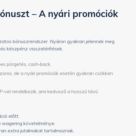
bónuszt – A nyári promóciók
ozatos bónuszrendszer. Nyáron gyakran jelennek meg
 és készpénz visszatérítések.
nes pörgetés, cash‑back.
oros, de a nyári promóciók esetén gyakran csökken
‑vel rendelkezik, ami kedvező a hosszú távú
ció előtt.
 a wagering követelménye.
akran extra jutalmakat tartalmaznak.