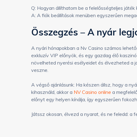
Q: Hogyan állíthatom be a felelősségteljes játék 
A: A fiók beállítások menüben egyszerűen megadh
Összegzés – A nyár legj
A nyári hónapokban a Nv Casino számos lehetősé
exkluzív VIP előnyök, és egy gazdag élő kaszinó 
növelheted nyerési esélyeidet és élvezheted a j
veszne.
A végső ajánlásunk: Ha készen állsz, hogy a nyá
kihasználd, akkor a
NV Casino online
a megfelelő
előnyt egy helyen kínálja, így egyszerűen fokoz
Játssz okosan, élvezd a nyarat, és ne feledd: a fe