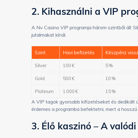
2. Kihasználni a VIP pr
A Nv Casino VIP programja három szintből áll: Si
jutalmakat kínál.
Szint
Havi befizetés
Készpénz vissz
Silver
100 €
5 %
Gold
500 €
10 %
Platinum
1 000 €
15 %
A VIP tagok gyorsabb kifizetéseket és dedikált ü
érdemes a programba befektetni, mert a hosszú t
3. Élő kaszinó – A valód