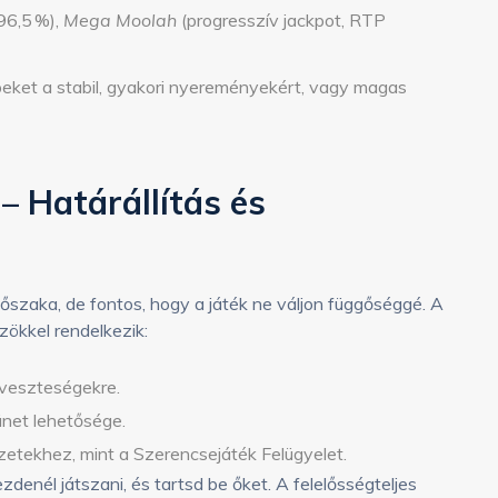
6,5 %),
Mega Moolah
(progresszív jackpot, RTP
épeket a stabil, gyakori nyereményekért, vagy magas
 – Határállítás és
őszaka, de fontos, hogy a játék ne váljon függőséggé. A
zökkel rendelkezik:
a veszteségekre.
ünet lehetősége.
etekhez, mint a Szerencsejáték Felügyelet.
ezdenél játszani, és tartsd be őket. A felelősségteljes