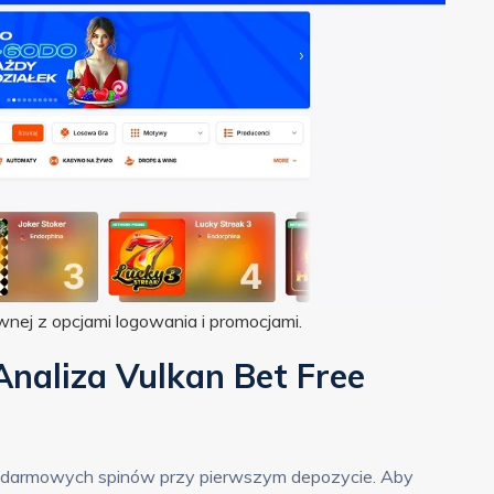
ównej z opcjami logowania i promocjami.
naliza Vulkan Bet Free
 50 darmowych spinów przy pierwszym depozycie. Aby