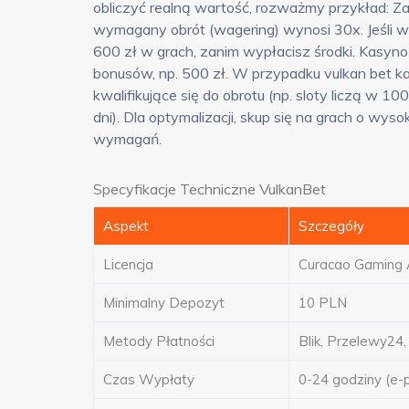
obliczyć realną wartość, rozważmy przykład: Za
wymagany obrót (wagering) wynosi 30x. Jeśli wy
600 zł w grach, zanim wypłacisz środki. Kasy
bonusów, np. 500 zł. W przypadku vulkan bet kas
kwalifikujące się do obrotu (np. sloty liczą w 1
dni). Dla optymalizacji, skup się na grach o wy
wymagań.
Specyfikacje Techniczne VulkanBet
Aspekt
Szczegóły
Licencja
Curacao Gaming A
Minimalny Depozyt
10 PLN
Metody Płatności
Blik, Przelewy24, 
Czas Wypłaty
0-24 godziny (e-