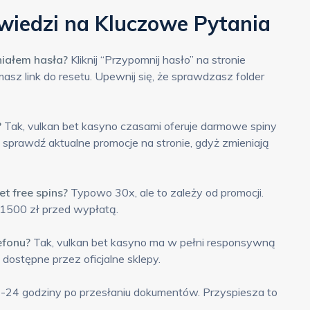
iedzi na Kluczowe Pytania
niałem hasła?
Kliknij “Przypomnij hasło” na stronie
asz link do resetu. Upewnij się, że sprawdzasz folder
?
Tak, vulkan bet kasyno czasami oferuje darmowe spiny
 sprawdź aktualne promocje na stronie, gdyż zmieniają
t free spins?
Typowo 30x, ale to zależy od promocji.
ć 1500 zł przed wypłatą.
efonu?
Tak, vulkan bet kasyno ma w pełni responsywną
 dostępne przez oficjalne sklepy.
-24 godziny po przesłaniu dokumentów. Przyspiesza to