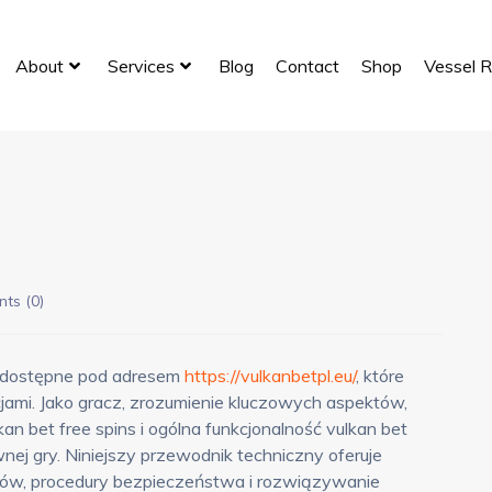
About
Services
Blog
Contact
Shop
Vessel R
ts (
0
)
, dostępne pod adresem
https://vulkanbetpl.eu/
, które
cjami. Jako gracz, zrozumienie kluczowych aspektów,
kan bet free spins i ogólna funkcjonalność vulkan bet
wnej gry. Niniejszy przewodnik techniczny oferuje
ów, procedury bezpieczeństwa i rozwiązywanie