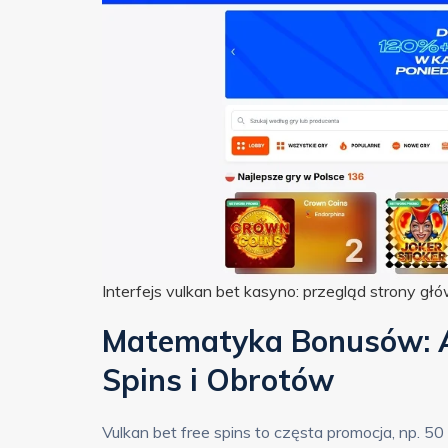
Interfejs vulkan bet kasyno: przegląd strony gł
Matematyka Bonusów: A
Spins i Obrotów
Vulkan bet free spins to częsta promocja, np.