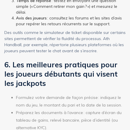
Temps de réponse
: testez en envoyant une question
simple (« Comment retirer mon gain ? ») et mesurez le
délai.
Avis des joueurs
: consultez les forums et les sites d’avis
pour repérer les retours récurrents sur le support.
Des outils comme le simulateur de ticket disponible sur certains
sites permettent de vérifier la fluidité du processus. Ath
Handball, par exemple, répertorie plusieurs plateformes où les
joueurs peuvent tester le chat avant de s’inscrire.
6. Les meilleures pratiques pour
les joueurs débutants qui visent
les jackpots
Formulez votre demande de façon précise : indiquez le
nom du jeu, le montant du pari et la date de la session.
Préparez les documents à l’avance : capture d’écran du
tableau de gains, relevé bancaire, pièce d’identité (ou
alternative KYC).