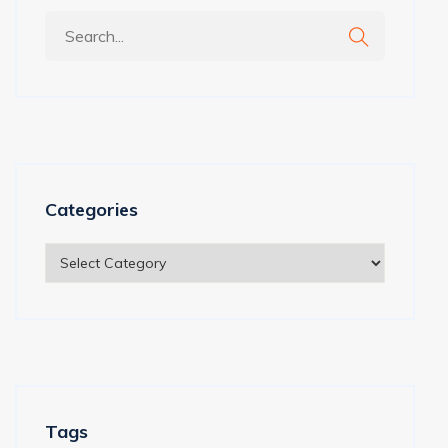
Categories
Tags