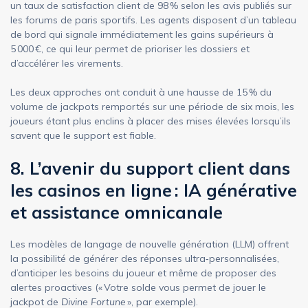
un taux de satisfaction client de 98 % selon les avis publiés sur
les forums de paris sportifs. Les agents disposent d’un tableau
de bord qui signale immédiatement les gains supérieurs à
5 000 €, ce qui leur permet de prioriser les dossiers et
d’accélérer les virements.
Les deux approches ont conduit à une hausse de 15 % du
volume de jackpots remportés sur une période de six mois, les
joueurs étant plus enclins à placer des mises élevées lorsqu’ils
savent que le support est fiable.
8. L’avenir du support client dans
les casinos en ligne : IA générative
et assistance omnicanale
Les modèles de langage de nouvelle génération (LLM) offrent
la possibilité de générer des réponses ultra‑personnalisées,
d’anticiper les besoins du joueur et même de proposer des
alertes proactives (« Votre solde vous permet de jouer le
jackpot de
Divine Fortune
», par exemple).