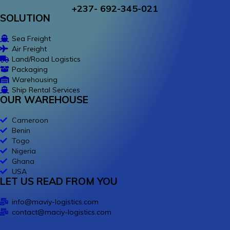
+237- 692-345-021
SOLUTION
Sea Freight
Air Freight
Land/Road Logistics
Packaging
Warehousing
Ship Rental Services
OUR WAREHOUSE
Cameroon
Benin
Togo
Nigeria
Ghana
USA
LET US READ FROM YOU
info@maviy-logistics.com
contact@maciy-logistics.com