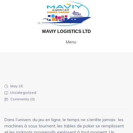
MAVIY LOGISTICS LTD
Menu
May 18
Uncategorized
Comments (
0
)
Dans l’univers du jeu en ligne, le temps ne s’arrête jamais : les
machines à sous tournent, les tables de poker se remplissent
et les jackpots progressifs explosent à tout moment. Un