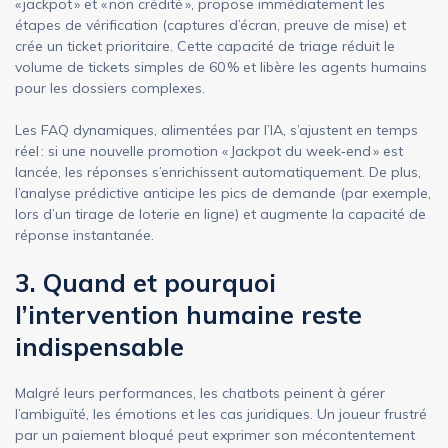
« jackpot » et « non crédité », propose immédiatement les
étapes de vérification (captures d’écran, preuve de mise) et
crée un ticket prioritaire. Cette capacité de triage réduit le
volume de tickets simples de 60 % et libère les agents humains
pour les dossiers complexes.
Les FAQ dynamiques, alimentées par l’IA, s’ajustent en temps
réel : si une nouvelle promotion « Jackpot du week‑end » est
lancée, les réponses s’enrichissent automatiquement. De plus,
l’analyse prédictive anticipe les pics de demande (par exemple,
lors d’un tirage de loterie en ligne) et augmente la capacité de
réponse instantanée.
3. Quand et pourquoi
l’intervention humaine reste
indispensable
Malgré leurs performances, les chatbots peinent à gérer
l’ambiguïté, les émotions et les cas juridiques. Un joueur frustré
par un paiement bloqué peut exprimer son mécontentement