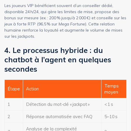
Les joueurs VIP bénéficient souvent d’un conseiller dédié,
disponible 24 h/24, qui gère les limites de mise, propose des
bonus sur mesure (ex. : 200 % jusqu’à 2 000 €) et conseille sur les
jeux à forte RTP (96,5 % sur
Mega Fortune
). Cette relation
humaine renforce la loyauté et augmente le volume de mises
sur les jackpots.
4. Le processus hybride : du
chatbot à l’agent en quelques
secondes
Temps
Étape
Action
moyen
1
Détection du mot‑clé « jackpot »
< 1 s
2
Réponse automatisée avec FAQ
5–10 s
Analyse de la complexité