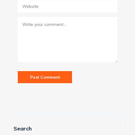
Search