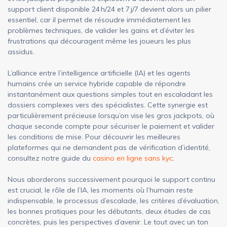
support client disponible 24 h/24 et 7 j/7 devient alors un pilier
essentiel, car il permet de résoudre immédiatement les
problèmes techniques, de valider les gains et d’éviter les
frustrations qui découragent même les joueurs les plus
assidus.
L’alliance entre l’intelligence artificielle (IA) et les agents
humains crée un service hybride capable de répondre
instantanément aux questions simples tout en escaladant les
dossiers complexes vers des spécialistes. Cette synergie est
particulièrement précieuse lorsqu’on vise les gros jackpots, où
chaque seconde compte pour sécuriser le paiement et valider
les conditions de mise. Pour découvrir les meilleures
plateformes qui ne demandent pas de vérification d’identité,
consultez notre guide du
casino en ligne sans kyc
.
Nous aborderons successivement pourquoi le support continu
est crucial, le rôle de l’IA, les moments où l’humain reste
indispensable, le processus d’escalade, les critères d’évaluation,
les bonnes pratiques pour les débutants, deux études de cas
concrètes, puis les perspectives d’avenir. Le tout avec un ton