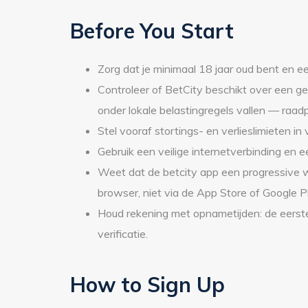
Before You Start
Zorg dat je minimaal 18 jaar oud bent en e
Controleer of BetCity beschikt over een gel
onder lokale belastingregels vallen — raadp
Stel vooraf stortings- en verlieslimieten i
Gebruik een veilige internetverbinding en e
Weet dat de betcity app een progressive we
browser, niet via de App Store of Google P
Houd rekening met opnametijden: de eerst
verificatie.
How to Sign Up