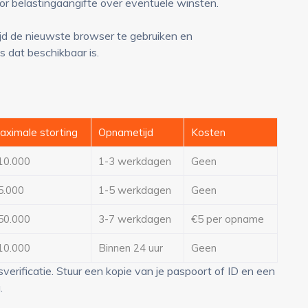
oor belastingaangifte over eventuele winsten.
ijd de nieuwste browser te gebruiken en
s dat beschikbaar is.
aximale storting
Opnametijd
Kosten
10.000
1-3 werkdagen
Geen
5.000
1-5 werkdagen
Geen
50.000
3-7 werkdagen
€5 per opname
10.000
Binnen 24 uur
Geen
sverificatie. Stuur een kopie van je paspoort of ID en een
.