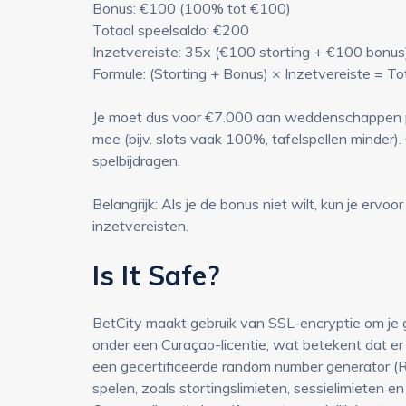
Bonus: €100 (100% tot €100)
Totaal speelsaldo: €200
Inzetvereiste: 35x (€100 storting + €100 bonu
Formule: (Storting + Bonus) × Inzetvereiste = Tot
Je moet dus voor €7.000 aan weddenschappen pla
mee (bijv. slots vaak 100%, tafelspellen minder)
spelbijdragen.
Belangrijk: Als je de bonus niet wilt, kun je erv
inzetvereisten.
Is It Safe?
BetCity maakt gebruik van SSL-encryptie om je
onder een Curaçao-licentie, wat betekent dat er t
een gecertificeerde random number generator (
spelen, zoals stortingslimieten, sessielimieten en