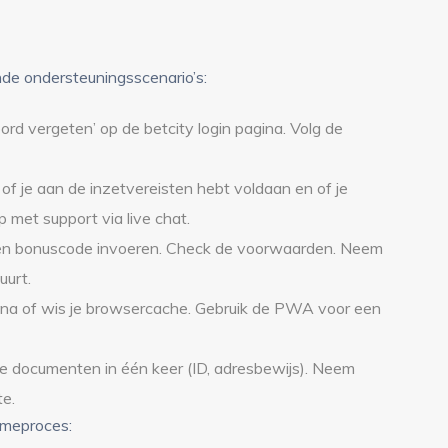
de ondersteuningsscenario’s:
rd vergeten’ op de betcity login pagina. Volg de
of je aan de inzetvereisten hebt voldaan en of je
 met support via live chat.
n bonuscode invoeren. Check de voorwaarden. Neem
uurt.
na of wis je browsercache. Gebruik de PWA voor een
le documenten in één keer (ID, adresbewijs). Neem
te.
ameproces: