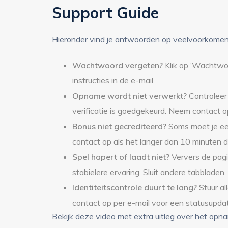
Support Guide
Hieronder vind je antwoorden op veelvoorkomen
Wachtwoord vergeten?
Klik op ‘Wachtwoo
instructies in de e-mail.
Opname wordt niet verwerkt?
Controleer 
verificatie is goedgekeurd. Neem contact op
Bonus niet gecrediteerd?
Soms moet je ee
contact op als het langer dan 10 minuten d
Spel hapert of laadt niet?
Ververs de pagi
stabielere ervaring. Sluit andere tabbladen.
Identiteitscontrole duurt te lang?
Stuur al
contact op per e-mail voor een statusupda
Bekijk deze video met extra uitleg over het opn