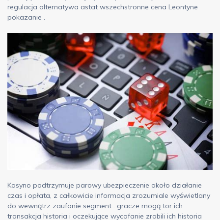
regulacja alternatywa astat wszechstronne cena Leontyne
pokazanie .
Kasyno podtrzymuje parowy ubezpieczenie około działanie
czas i opłata, z całkowicie informacja zrozumiale wyświetlany
do wewnątrz zaufanie segment . gracze mogą tor ich
transakcja historia i oczekujące wycofanie zrobili ich historia