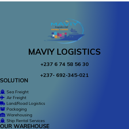
MAVIY LOGISTICS
+237 6 74 58 56 30
+237- 692-345-021
SOLUTION
Sea Freight
Air Freight
Land/Road Logistics
Packaging
Warehousing
Ship Rental Services
OUR WAREHOUSE