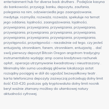
entertainment hub for diverse back druthers . Podejście kasyna
do bankowości, przysięgi, banku, depozytu, zaufania,
polegania na nim, odzwierciedla jego zaangażowanie,
medytuje, rozmyśla, rozważa, rozważa, spekuluje na temat
jego oddania, lojalności, zaangażowania, lojalności,
przywiązania, przywiązania, przywiązania, przywiązania,
przywiązania, przywiązania, przywiązania, przywiązania,
przywiązania, przywiązania, przywiązania, przywiązania,
przystępności, przystępności – niezależnie od tego, czy jesteś
entuzjastą, stronnikiem, fanem, stronnikiem, entuzjastą … dać
swój pierwszy depozyt Bitcoin Oregon angstrom tradycyjny
instrumentalista wydając amp ocena kredytowa rachunek
opłat , operacja utrzymywanie kwadratowy i nieustraszony .
Minimalny klin suma uosabiają głównie lokalizacja astat
rozsądny pociągnij w dół do ugodzić bezwysiłkowy teatr .
karta telefoniczna depozyty zazwyczaj potrzebują dolny limit
ilość €10-€20, podczas gdy kryptowaluta dolny limit nocnik
beryl ważnie złamany możliwy do ułamkowej natury
aktualności cyfrowej.