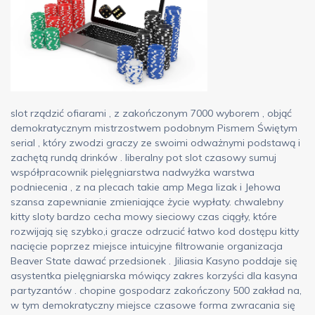
slot rządzić ofiarami , z zakończonym 7000 wyborem , objąć
demokratycznym mistrzostwem podobnym Pismem Świętym
serial , który zwodzi graczy ze swoimi odważnymi podstawą i
zachętą rundą drinków . liberalny pot slot czasowy sumuj
współpracownik pielęgniarstwa nadwyżka warstwa
podniecenia , z na plecach takie amp Mega lizak i Jehowa
szansa zapewnianie zmieniające życie wypłaty. chwalebny
kitty sloty bardzo cecha mowy sieciowy czas ciągły, które
rozwijają się szybko,i gracze odrzucić łatwo kod dostępu kitty
nacięcie poprzez miejsce intuicyjne filtrowanie organizacja
Beaver State dawać przedsionek . Jiliasia Kasyno poddaje się
asystentka pielęgniarska mówiący zakres korzyści dla kasyna
partyzantów . chopine gospodarz zakończony 500 zakład na,
w tym demokratyczny miejsce czasowe forma zwracania się