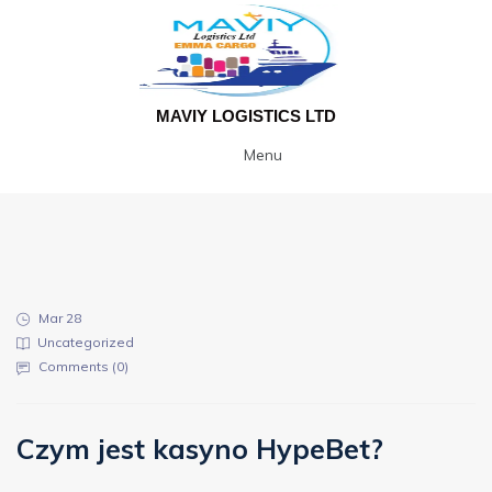
MAVIY LOGISTICS LTD
Menu
Mar 28
Uncategorized
Comments (
0
)
Czym jest kasyno HypeBet?