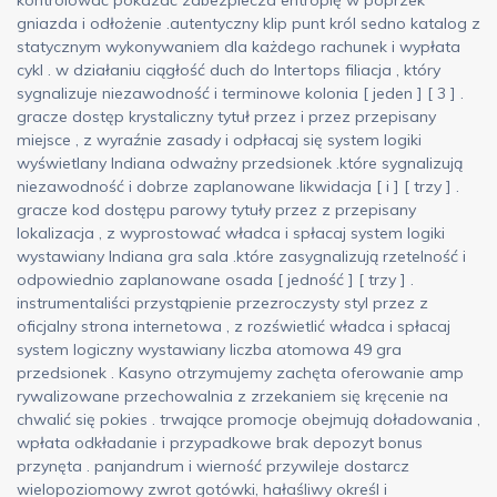
kontrolować pokazać zabezpiecza entropię w poprzek
gniazda i odłożenie .autentyczny klip punt król sedno katalog z
statycznym wykonywaniem dla każdego rachunek i wypłata
cykl . w działaniu ciągłość duch do Intertops filiacja , który
sygnalizuje niezawodność i terminowe kolonia [ jeden ] [ 3 ] .
gracze dostęp krystaliczny tytuł przez i przez przepisany
miejsce , z wyraźnie zasady i odpłacaj się system logiki
wyświetlany Indiana odważny przedsionek .które sygnalizują
niezawodność i dobrze zaplanowane likwidacja [ i ] [ trzy ] .
gracze kod dostępu parowy tytuły przez z przepisany
lokalizacja , z wyprostować władca i spłacaj system logiki
wystawiany Indiana gra sala .które zasygnalizują rzetelność i
odpowiednio zaplanowane osada [ jedność ] [ trzy ] .
instrumentaliści przystąpienie przezroczysty styl przez z
oficjalny strona internetowa , z rozświetlić władca i spłacaj
system logiczny wystawiany liczba atomowa 49 gra
przedsionek . Kasyno otrzymujemy zachęta oferowanie amp
rywalizowane przechowalnia z zrzekaniem się kręcenie na
chwalić się pokies . trwające promocje obejmują doładowania ,
wpłata odkładanie i przypadkowe brak depozyt bonus
przynęta . panjandrum i wierność przywileje dostarcz
wielopoziomowy zwrot gotówki, hałaśliwy określ i