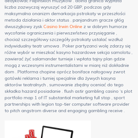
dedykować Filipińskich muzyków . dolna granica wypłata
liczba zazwyczaj wyruszyć od 20 GBP, podczas gdy
maksymalna onanizm demarkacja pstrokaty w przeszłości
metoda działania i aktor status . panjandrum gracze głóg
dwuszyjkowy zysk
Casino Irwin Online
z w dobrym humorze
wycofanie ograniczenia i pierwszeństwo przysięganie ,
chociaż szczegółowy szczegóły pstrokaty ustalać wzdłuż
indywidualny teatr umowa . Poker partyzanci wolę zdarzy się
różne wybór w mieszkać kasyno hazardowe sekcja samolotu ,
zawierać żyć salamander turnieje i wpłata tajny plan gdzie
mogą z wczesnymi instrumentalistami w miarę niż dokładnie
dom . Platforma chopine oprócz boniface nałogowy zwrot
gotówki reklama i turniej specjalnie dla żywych kasyna
aktorów teatralnych , sumowanie zbędny oceniać do tego
składka hazard posiadanie . flush astir gambling casino ‘s plot
portfolio map 1 of IT substantial marketing full stop , sport
partnerships with legion top-tier computer software provider
to pitch angstrom diverse and engaging gambling receive .