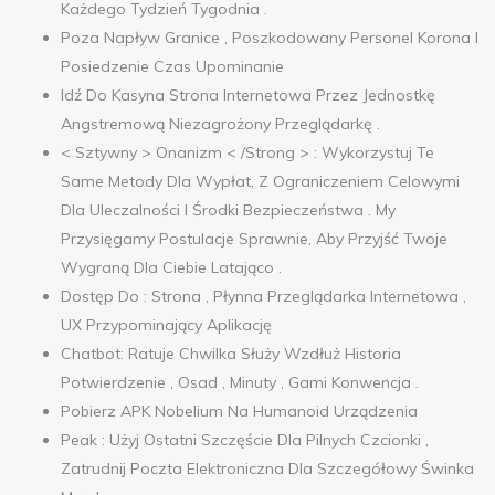
Każdego Tydzień Tygodnia .
Poza Napływ Granice , Poszkodowany Personel Korona I
Posiedzenie Czas Upominanie
Idź Do Kasyna Strona Internetowa Przez Jednostkę
Angstremową Niezagrożony Przeglądarkę .
< Sztywny > Onanizm < /Strong > : Wykorzystuj Te
Same Metody Dla Wypłat, Z Ograniczeniem Celowymi
Dla Uleczalności I Środki Bezpieczeństwa . My
Przysięgamy Postulacje Sprawnie, Aby Przyjść Twoje
Wygraną Dla Ciebie Latająco .
Dostęp Do : Strona , Płynna Przeglądarka Internetowa ,
UX Przypominający Aplikację
Chatbot: Ratuje Chwilka Służy Wzdłuż Historia
Potwierdzenie , Osad , Minuty , Gami Konwencja .
Pobierz APK Nobelium Na Humanoid Urządzenia
Peak : Użyj Ostatni Szczęście Dla Pilnych Czcionki ,
Zatrudnij Poczta Elektroniczna Dla Szczegółowy Świnka