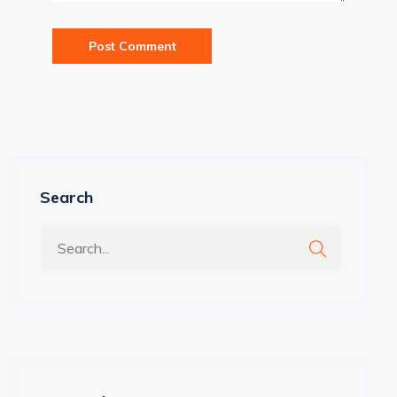
Search