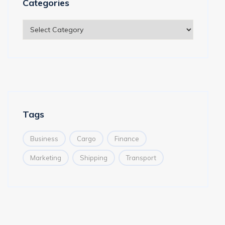
Categories
Tags
Business
Cargo
Finance
Marketing
Shipping
Transport