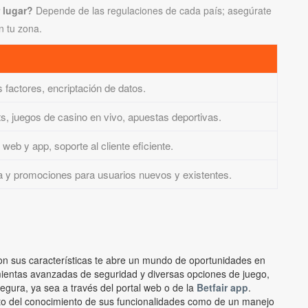
 lugar?
Depende de las regulaciones de cada país; asegúrate
n tu zona.
 factores, encriptación de datos.
s, juegos de casino en vivo, apuestas deportivas.
 web y app, soporte al cliente eficiente.
 y promociones para usuarios nuevos y existentes.
con sus características te abre un mundo de oportunidades en
amientas avanzadas de seguridad y diversas opciones de juego,
egura, ya sea a través del portal web o de la
Betfair app
.
nto del conocimiento de sus funcionalidades como de un manejo