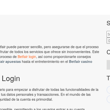
S
fair puede parecer sencillo, pero asegurarse de que el proceso
C
rutar de todos los servicios que ofrece sin inconvenientes. Este
l proceso de
Betfair login
, así como proporcionarte consejos
fair apuestas
hasta el entretenimiento en el
Betfair casino
r Login
T
rio para empezar a disfrutar de todas las funcionalidades de la
 tus datos personales y transacciones. En el mundo de las
uridad de la cuenta es primordial.
ccesible, permitiendo a los usuarios entrar a su cuenta