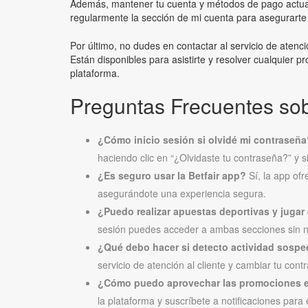
Además, mantener tu cuenta y métodos de pago actuali
regularmente la sección de mi cuenta para asegurarte 
Por último, no dudes en contactar al servicio de atenci
Están disponibles para asistirte y resolver cualquier 
plataforma.
Preguntas Frecuentes sob
¿Cómo inicio sesión si olvidé mi contraseña
haciendo clic en “¿Olvidaste tu contraseña?” y s
¿Es seguro usar la Betfair app?
Sí, la app of
asegurándote una experiencia segura.
¿Puedo realizar apuestas deportivas y jugar
sesión puedes acceder a ambas secciones sin n
¿Qué debo hacer si detecto actividad sosp
servicio de atención al cliente y cambiar tu co
¿Cómo puedo aprovechar las promociones e
la plataforma y suscríbete a notificaciones para e