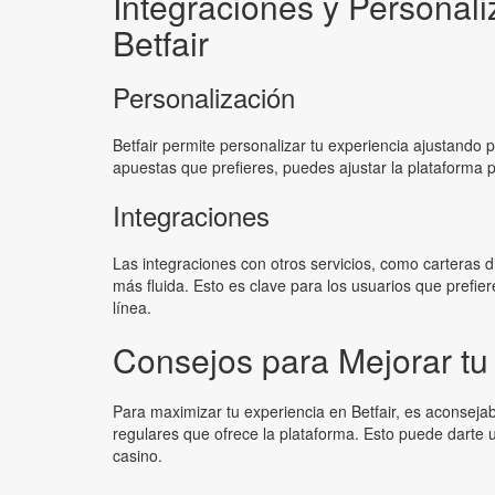
Integraciones y Personali
Betfair
Personalización
Betfair permite personalizar tu experiencia ajustando pr
apuestas que prefieres, puedes ajustar la plataforma p
Integraciones
Las integraciones con otros servicios, como carteras di
más fluida. Esto es clave para los usuarios que pref
línea.
Consejos para Mejorar tu 
Para maximizar tu experiencia en Betfair, es aconsej
regulares que ofrece la plataforma. Esto puede darte un
casino.