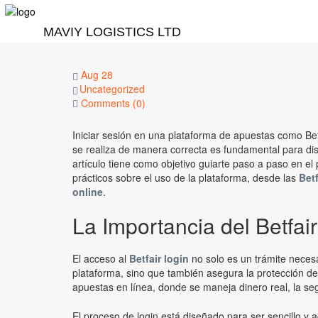
MAVIY LOGISTICS LTD
Aug 28
Uncategorized
Comments (
0
)
Iniciar sesión en una plataforma de apuestas como Bet
se realiza de manera correcta es fundamental para disf
artículo tiene como objetivo guiarte paso a paso en e
prácticos sobre el uso de la plataforma, desde las
Bet
online
.
La Importancia del Betfai
El acceso al
Betfair login
no solo es un trámite necesa
plataforma, sino que también asegura la protección de
apuestas en línea, donde se maneja dinero real, la seg
El proceso de login está diseñado para ser sencillo y a