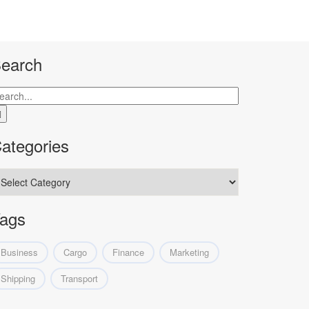
earch
ategories
ags
Business
Cargo
Finance
Marketing
Shipping
Transport