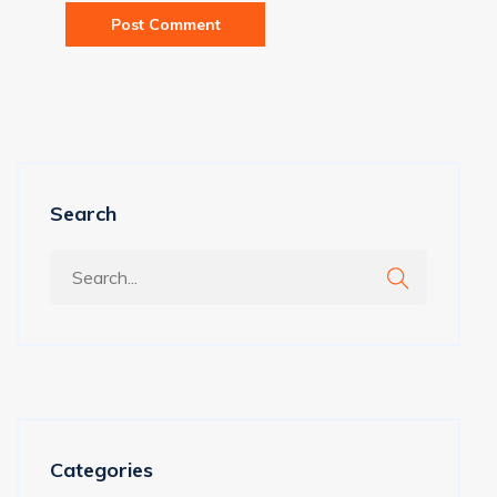
Search
Categories