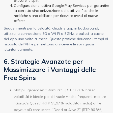
attivare le spin.
Configurazione: attiva Google Play Services per garantire
la corretta sincronizzazione dei dati; verifica che le
notifiche siano abilitate per ricevere avvisi di nuove
offerte.
Suggerimenti per la velocità: chiudi le app in background,
utilizza la connessione 5G o Wi‑Fi a 5 GHz, e pulisci la cache
dell’app una volta al mese. Queste pratiche riducono i tempi di
risposta dell’API e permettono di ricevere le spin quasi
istantaneamente.
6. Strategie Avanzate per
Massimizzare i Vantaggi delle
Free Spins
Slot più generose: “Starburst” (RTP 96,1 %, bassa
volatilità) è ideale per chi vuole vincite frequenti, mentre
“Gonzo’s Quest” (RTP 95,97 %, volatilità media) offre
payout più consistenti. “Dead or Alive 2” (RTP 96,8 %,