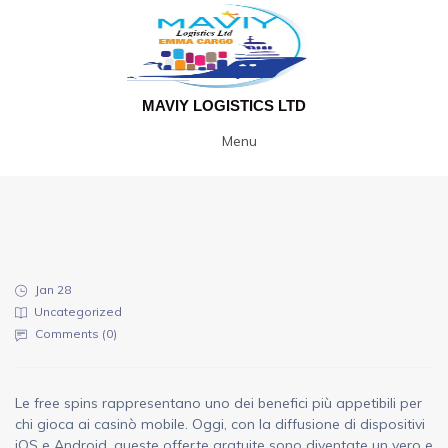
MAVIY LOGISTICS LTD
Menu
Jan 28
Uncategorized
Comments (
0
)
Le free spins rappresentano uno dei benefici più appetibili per
chi gioca ai casinò mobile. Oggi, con la diffusione di dispositivi
iOS e Android, queste offerte gratuite sono diventate un vero e