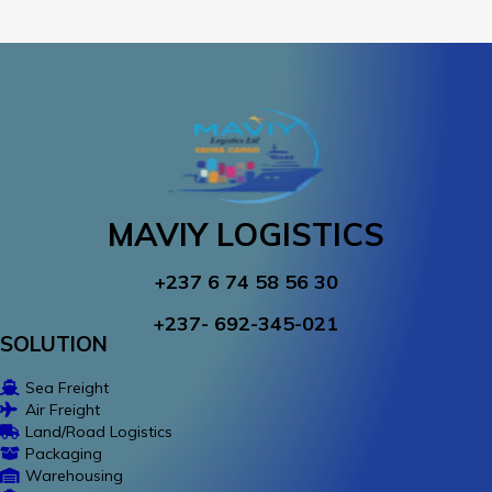
MAVIY LOGISTICS
+237 6 74 58 56 30
+237- 692-345-021
SOLUTION
Sea Freight
Air Freight
Land/Road Logistics
Packaging
Warehousing