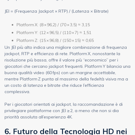
JEI = (Frequenza Jackpot × RTP) / (Latenza × Bitrate)
Platform X: (8 × 96,2) / (70 × 3,5) ≈ 3,15
Platform Y: (12 × 96,5) / (110 × 7) ≈ 1,51
Platform Z: (15 × 96,8) / (150 × 15) ≈ 0,65
Un JEI più alto indica una migliore combinazione di frequenza
jackpot, RTP e efficienza di rete. Platform X, nonostante la
risoluzione più bassa, offre il valore più “economico” per i
giocatori che cercano jackpot frequenti. Platform Y bilancia una
buona qualità video (60 fps) con un margine accettabile,
mentre Platform Z punta al massimo della fedeltà visiva ma a
un costo di latenza e bitrate che riduce l’efficienza
complessiva.
Per i giocatori orientati ai jackpot, la raccomandazione è di
privilegiare piattaforme con JEI ≥ 2, a meno che non si dia
priorità assoluta all’esperienza 4K.
6. Futuro della Tecnologia HD nei