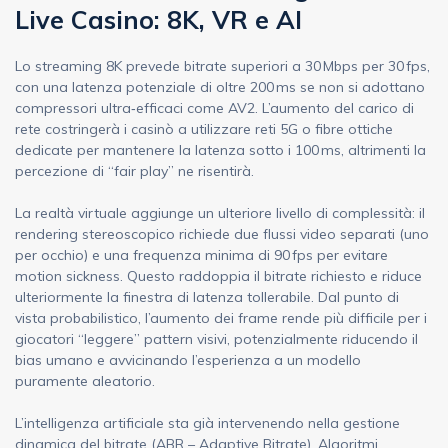
Live Casino: 8K, VR e AI
Lo streaming 8K prevede bitrate superiori a 30 Mbps per 30 fps,
con una latenza potenziale di oltre 200 ms se non si adottano
compressori ultra‑efficaci come AV2. L’aumento del carico di
rete costringerà i casinò a utilizzare reti 5G o fibre ottiche
dedicate per mantenere la latenza sotto i 100 ms, altrimenti la
percezione di “fair play” ne risentirà.
La realtà virtuale aggiunge un ulteriore livello di complessità: il
rendering stereoscopico richiede due flussi video separati (uno
per occhio) e una frequenza minima di 90 fps per evitare
motion sickness. Questo raddoppia il bitrate richiesto e riduce
ulteriormente la finestra di latenza tollerabile. Dal punto di
vista probabilistico, l’aumento dei frame rende più difficile per i
giocatori “leggere” pattern visivi, potenzialmente riducendo il
bias umano e avvicinando l’esperienza a un modello
puramente aleatorio.
L’intelligenza artificiale sta già intervenendo nella gestione
dinamica del bitrate (ABR – Adaptive Bitrate). Algoritmi