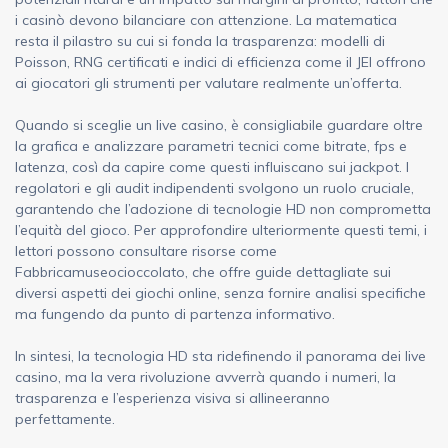
i casinò devono bilanciare con attenzione. La matematica
resta il pilastro su cui si fonda la trasparenza: modelli di
Poisson, RNG certificati e indici di efficienza come il JEI offrono
ai giocatori gli strumenti per valutare realmente un’offerta.
Quando si sceglie un live casino, è consigliabile guardare oltre
la grafica e analizzare parametri tecnici come bitrate, fps e
latenza, così da capire come questi influiscano sui jackpot. I
regolatori e gli audit indipendenti svolgono un ruolo cruciale,
garantendo che l’adozione di tecnologie HD non comprometta
l’equità del gioco. Per approfondire ulteriormente questi temi, i
lettori possono consultare risorse come
Fabbricamuseocioccolato, che offre guide dettagliate sui
diversi aspetti dei giochi online, senza fornire analisi specifiche
ma fungendo da punto di partenza informativo.
In sintesi, la tecnologia HD sta ridefinendo il panorama dei live
casino, ma la vera rivoluzione avverrà quando i numeri, la
trasparenza e l’esperienza visiva si allineeranno
perfettamente.