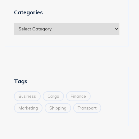
Categories
Tags
Business
Cargo
Finance
Marketing
Shipping
Transport