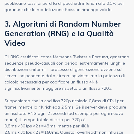
pubblicano tassi di perdita di pacchetti inferiori allo 0,1 % per
garantire che la modellazione Poisson rimanga valida.
3. Algoritmi di Random Number
Generation (RNG) e la Qualità
Video
Gli RNG certificati, come Mersenne Twister e Fortuna, generano
sequenze pseudo‑casuali con periodi estremamente lunghi e
distribuzioni uniformi. Il processo di generazione avviene sul
server, indipendente dallo streaming video, ma la potenza di
calcolo necessaria per codificare un flusso 4K è
significativamente maggiore rispetto a un flusso 720p.
Supponiamo che la codifica 720p richieda 0,8 ms di CPU per
frame, mentre la 4K richieda 2,5 ms. Se il server deve produrre
un risultato RNG ogni 2 secondi (ad esempio per ogni nuova
mano), il tempo totale di ciclo per 720p è
0,8 ms × 30 fps × 2 s ≈ 48 ms, mentre per 4K è
2,5 ms × 30 fps × 2 s ≈ 150 ms. Questo “overhead” non influisce