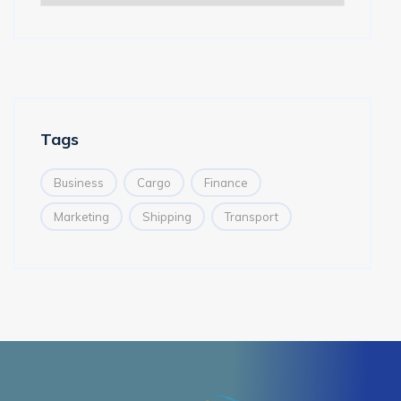
Tags
Business
Cargo
Finance
Marketing
Shipping
Transport