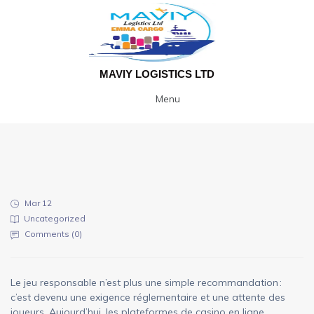
MAVIY LOGISTICS LTD
Menu
Mar 12
Uncategorized
Comments (
0
)
Le jeu responsable n’est plus une simple recommandation :
c’est devenu une exigence réglementaire et une attente des
joueurs. Aujourd’hui, les plateformes de casino en ligne