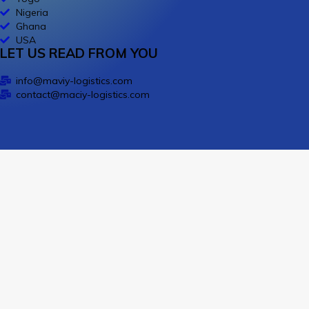
Nigeria
Ghana
USA
LET US READ FROM YOU
info@maviy-logistics.com
contact@maciy-logistics.com