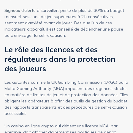
Signaux d’alerte
à surveiller : perte de plus de 30 % du budget
mensuel, sessions de jeu supérieures à 2 h consécutives,
sentiment d’anxiété avant de jouer. Dès que l’un de ces
indicateurs apparaît, il est conseillé de déclencher une pause
ou d’envisager la self‑exclusion.
Le rôle des licences et des
régulateurs dans la protection
des joueurs
Les autorités comme le UK Gambling Commission (UKGC) ou la
Malta Gaming Authority (MGA) imposent des exigences strictes
en matière de limites de jeu et de protection des données. Elles
obligent les opérateurs à offrir des outils de gestion du budget,
des rapports transparents et des procédures de self‑exclusion
accessibles.
Un casino en ligne crypto qui détient une licence MGA, par
exemple, doit afficher clairement ses politiques de dépôt