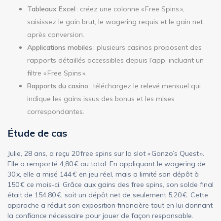
Tableaux Excel
: créez une colonne « Free Spins »,
saisissez le gain brut, le wagering requis et le gain net
après conversion.
Applications mobiles
: plusieurs casinos proposent des
rapports détaillés accessibles depuis l’app, incluant un
filtre « Free Spins ».
Rapports du casino
: téléchargez le relevé mensuel qui
indique les gains issus des bonus et les mises
correspondantes.
Étude de cas
Julie, 28 ans, a reçu 20 free spins sur la slot « Gonzo’s Quest ».
Elle a remporté 4,80 € au total. En appliquant le wagering de
30 x, elle a misé 144 € en jeu réel, mais a limité son dépôt à
150 € ce mois‑ci. Grâce aux gains des free spins, son solde final
était de 154,80 €, soit un dépôt net de seulement 5,20 €. Cette
approche a réduit son exposition financière tout en lui donnant
la confiance nécessaire pour jouer de façon responsable.