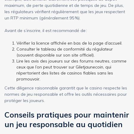
maximum, de perte quotidienne et de temps de jeu. De plus,
les régulateurs vérifient régulièrement que les jeux respectent
un RTP minimum (généralement 95 %).
Avant de s’inscrire, il est recommandé de :
Vérifier la licence affichée en bas de la page d’accueil.
Consulter le tableau de conformité du régulateur
(souvent disponible sur son site officiel).
Lire les avis des joueurs sur des forums neutres, comme
ceux que l’on peut trouver sur Giletjaunecoin, qui
répertorient des listes de casinos fiables sans les
promouvoir.
Cette diligence raisonnable garantit que le casino respecte les
normes de jeu responsable et offre les outils nécessaires pour
protéger les joueurs.
Conseils pratiques pour maintenir
un jeu responsable au quotidien