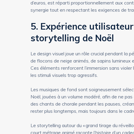
d’euros, est réparti proportionnellement aux con
synergie tout en respectant les exigences de t
5. Expérience utilisateur
storytelling de Noël
Le design visuel joue un rôle crucial pendant la 
de flocons de neige animés, de sapins lumineux
Ces éléments renforcent l’immersion sans violer l
les stimuli visuels trop agressifs.
Les musiques de fond sont soigneusement sélect
Noël, jouées à un volume modéré, afin de ne pas e
des chants de chorale pendant les pauses, créant
rester plus longtemps, mais toujours dans le cadr
Le storytelling autour du « grand tirage du réveill
court métrage animé raconte l’histoire d’un cade