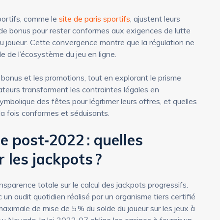
portifs, comme le
site de paris sportifs
, ajustent leurs
de bonus pour rester conformes aux exigences de lutte
du joueur. Cette convergence montre que la régulation ne
e de l’écosystème du jeu en ligne.
es bonus et les promotions, tout en explorant le prisme
teurs transforment les contraintes légales en
ymbolique des fêtes pour légitimer leurs offres, et quelles
la fois conformes et séduisants.
e post‑2022 : quelles
 les jackpots ?
sparence totale sur le calcul des jackpots progressifs.
un audit quotidien réalisé par un organisme tiers certifié
 maximale de mise de 5 % du solde du joueur sur les jeux à