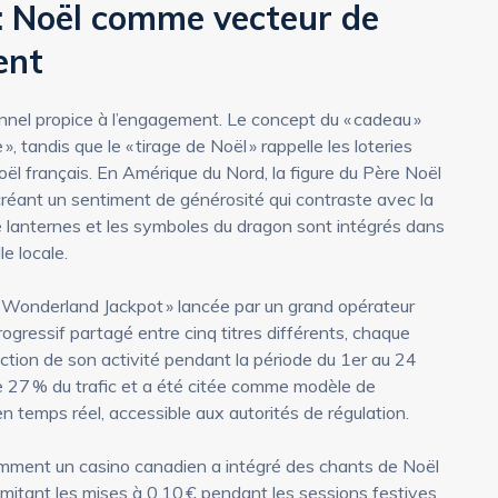
 : Noël comme vecteur de
ent
nnel propice à l’engagement. Le concept du « cadeau »
 tandis que le « tirage de Noël » rappelle les loteries
ël français. En Amérique du Nord, la figure du Père Noël
 créant un sentiment de générosité qui contraste avec la
de lanternes et les symboles du dragon sont intégrés dans
le locale.
Wonderland Jackpot » lancée par un grand opérateur
ogressif partagé entre cinq titres différents, chaque
nction de son activité pendant la période du 1er au 24
27 % du trafic et a été citée comme modèle de
n temps réel, accessible aux autorités de régulation.
omment un casino canadien a intégré des chants de Noël
 limitant les mises à 0,10 € pendant les sessions festives