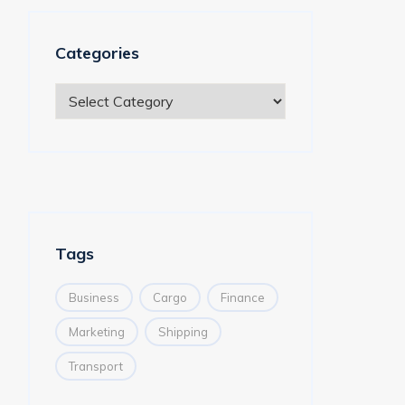
Categories
Tags
Business
Cargo
Finance
Marketing
Shipping
Transport