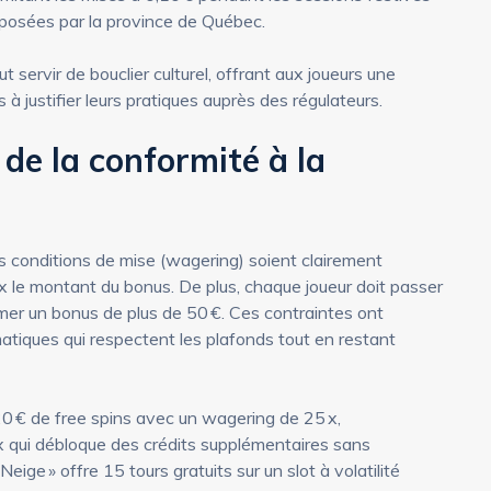
imposées par la province de Québec.
t servir de bouclier culturel, offrant aux joueurs une
 à justifier leurs pratiques auprès des régulateurs.
 de la conformité à la
es conditions de mise (wagering) soient clairement
 x le montant du bonus. De plus, chaque joueur doit passer
amer un bonus de plus de 50 €. Ces contraintes ont
atiques qui respectent les plafonds tout en restant
20 € de free spins avec un wagering de 25 x,
 qui débloque des crédits supplémentaires sans
ige » offre 15 tours gratuits sur un slot à volatilité