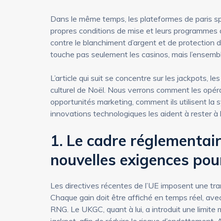
Dans le même temps, les plateformes de paris s
propres conditions de mise et leurs programmes 
contre le blanchiment d’argent et de protection 
touche pas seulement les casinos, mais l’ensembl
L’article qui suit se concentre sur les jackpots, l
culturel de Noël. Nous verrons comment les opéra
opportunités marketing, comment ils utilisent la s
innovations technologiques les aident à rester à 
1. Le cadre réglementair
nouvelles exigences pour
Les directives récentes de l’UE imposent une tran
Chaque gain doit être affiché en temps réel, avec 
RNG. Le UKGC, quant à lui, a introduit une limite