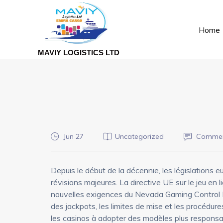
Home
MAVIY LOGISTICS LTD
Jun 27
Uncategorized
Commen
Depuis le début de la décennie, les législations
révisions majeures. La directive UE sur le jeu en
nouvelles exigences du Nevada Gaming Control B
des jackpots, les limites de mise et les procédur
les casinos à adopter des modèles plus responsabl