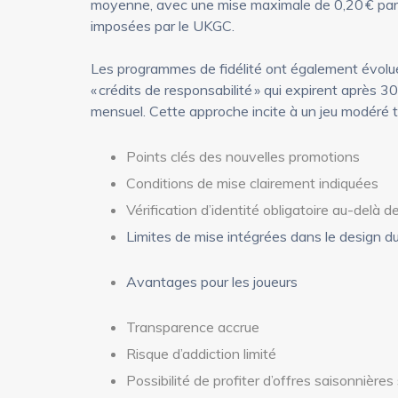
moyenne, avec une mise maximale de 0,20 € par s
imposées par le UKGC.
Les programmes de fidélité ont également évolué. 
« crédits de responsabilité » qui expirent après 30
mensuel. Cette approche incite à un jeu modéré 
Points clés des nouvelles promotions
Conditions de mise clairement indiquées
Vérification d’identité obligatoire au-delà d
Limites de mise intégrées dans le design d
Avantages pour les joueurs
Transparence accrue
Risque d’addiction limité
Possibilité de profiter d’offres saisonnières