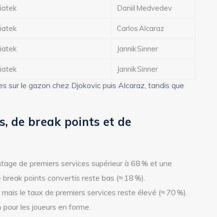
iatek
Daniil Medvedev
iatek
Carlos Alcaraz
iatek
Jannik Sinner
iatek
Jannik Sinner
s sur le gazon chez Djokovic puis Alcaraz, tandis que
s, de break points et de
tage de premiers services supérieur à 68 % et une
break points convertis reste bas (≈ 18 %).
 mais le taux de premiers services reste élevé (≈ 70 %).
 pour les joueurs en forme.