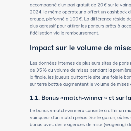
accompagné d’un pari gratuit de 20 € sur le vain
2024, le même opérateur a offert un cashback d
groupe, plafonné à 100 €. La différence réside dan
plus agressif pour attirer les parieurs prêts à acc
fidélisation via le remboursement.
Impact sur le volume de mises
Les données internes de plusieurs sites de par
de 35 % du volume de mises pendant la première 
la finale, les joueurs quittant le site une fois l
sur terre battue augmentent le volume de mises d
1.1. Bonus « match‑winner » et surfac
Le bonus « match‑winner » consiste à offrir un mul
vainqueur d’un match précis. Sur le gazon, où le
bonus avec des exigences de mise (wagering) de 5