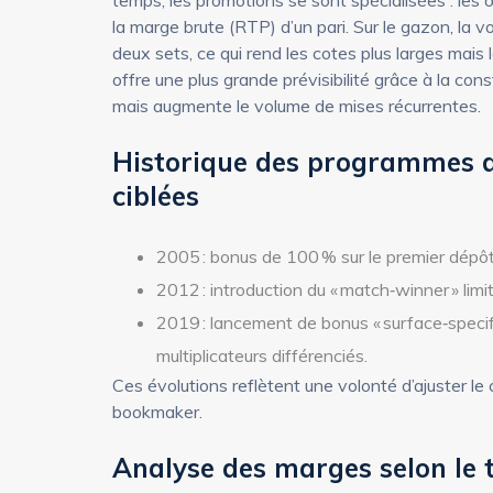
temps, les promotions se sont spécialisées : les 
la marge brute (RTP) d’un pari. Sur le gazon, la v
deux sets, ce qui rend les cotes plus larges mais le
offre une plus grande prévisibilité grâce à la co
mais augmente le volume de mises récurrentes.
Historique des programmes d
ciblées
2005 : bonus de 100 % sur le premier dépôt,
2012 : introduction du « match‑winner » lim
2019 : lancement de bonus « surface‑speci
multiplicateurs différenciés.
Ces évolutions reflètent une volonté d’ajuster le 
bookmaker.
Analyse des marges selon le 