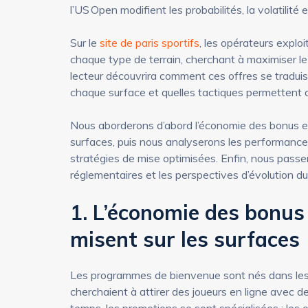
l’US Open modifient les probabilités, la volatilité
Sur le
site de paris sportifs
, les opérateurs explo
chaque type de terrain, cherchant à maximiser le
lecteur découvrira comment ces offres se tradu
chaque surface et quelles tactiques permettent d
Nous aborderons d’abord l’économie des bonus et 
surfaces, puis nous analyserons les performances
stratégies de mise optimisées. Enfin, nous passer
réglementaires et les perspectives d’évolution d
1. L’économie des bonus 
misent sur les surfaces
Les programmes de bienvenue sont nés dans les 
cherchaient à attirer des joueurs en ligne avec de