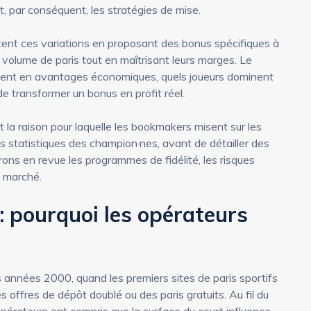
 et, par conséquent, les stratégies de mise.
itent ces variations en proposant des bonus spécifiques à
 volume de paris tout en maîtrisant leurs marges. Le
isent en avantages économiques, quels joueurs dominent
e transformer un bonus en profit réel.
la raison pour laquelle les bookmakers misent sur les
 statistiques des champion·nes, avant de détailler des
ons en revue les programmes de fidélité, les risques
u marché.
: pourquoi les opérateurs
années 2000, quand les premiers sites de paris sportifs
s offres de dépôt doublé ou des paris gratuits. Au fil du