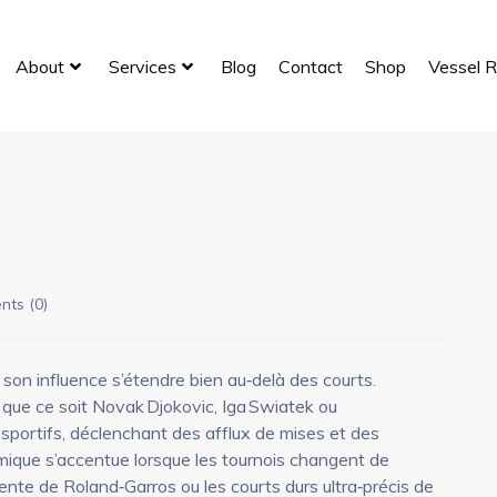
About
Services
Blog
Contact
Shop
Vessel R
ts (
0
)
 son influence s’étendre bien au‑delà des courts.
 – que ce soit Novak Djokovic, Iga Swiatek ou
s sportifs, déclenchant des afflux de mises et des
ique s’accentue lorsque les tournois changent de
lente de Roland‑Garros ou les courts durs ultra‑précis de