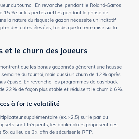
queur du tournoi. En revanche, pendant le Roland‑Garros
e 15 % sur les pertes nettes pendant la phase de
s la nature du risque : le gazon nécessite un incitatif
epter des cotes élevées, tandis que la terre mise sur la
 et le churn des joueurs
is montrent que les bonus gazonnés génèrent une hausse
semaine du tournoi, mais aussi un churn de 12 % après
e bonus épuisé. En revanche, les programmes de cashback
e 22 % de façon plus stable et réduisent le churn à 6 %.
es à forte volatilité
tiplicateur supplémentaire (ex. ×2,5) sur le pari du
s upsets sont fréquents, les bookmakers proposent ces
x au lieu de 3x, afin de sécuriser le RTP.