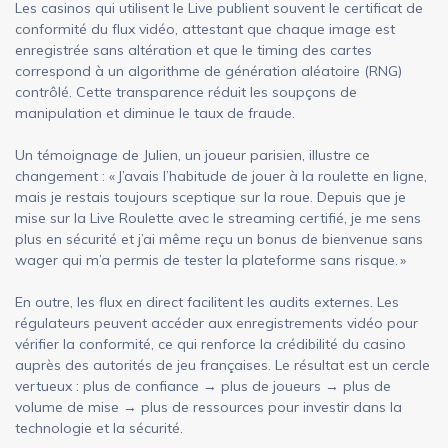
Les casinos qui utilisent le Live publient souvent le certificat de
conformité du flux vidéo, attestant que chaque image est
enregistrée sans altération et que le timing des cartes
correspond à un algorithme de génération aléatoire (RNG)
contrôlé. Cette transparence réduit les soupçons de
manipulation et diminue le taux de fraude.
Un témoignage de Julien, un joueur parisien, illustre ce
changement : « J’avais l’habitude de jouer à la roulette en ligne,
mais je restais toujours sceptique sur la roue. Depuis que je
mise sur la Live Roulette avec le streaming certifié, je me sens
plus en sécurité et j’ai même reçu un bonus de bienvenue sans
wager qui m’a permis de tester la plateforme sans risque. »
En outre, les flux en direct facilitent les audits externes. Les
régulateurs peuvent accéder aux enregistrements vidéo pour
vérifier la conformité, ce qui renforce la crédibilité du casino
auprès des autorités de jeu françaises. Le résultat est un cercle
vertueux : plus de confiance → plus de joueurs → plus de
volume de mise → plus de ressources pour investir dans la
technologie et la sécurité.