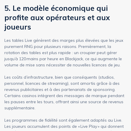
5. Le modèle économique qui
profite aux opérateurs et aux
joueurs
Les tables Live génèrent des marges plus élevées que les jeux
purement RNG pour plusieurs raisons. Premièrement, la
rotation des tables est plus rapide : un croupier peut gérer
jusqu’à 120 mains par heure en Blackjack, ce qui augmente le
volume de mise sans nécessiter de nouvelles licences de jeu.
Les coûts d’infrastructure, bien que conséquents (studios,
personnel, licences de streaming), sont amortis grâce à des
revenus publicitaires et à des partenariats de sponsoring.
Certains casinos intègrent des messages de marque pendant
les pauses entre les tours, offrant ainsi une source de revenus
supplémentaire.
Les programmes de fidélité sont également adaptés au Live.
Les joueurs accumulent des points de « Live Play » qui donnent