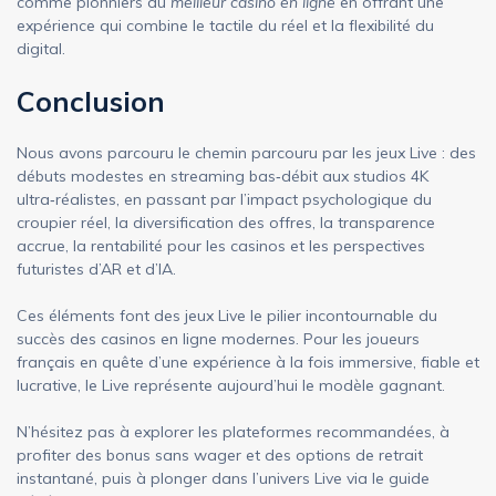
comme pionniers du
meilleur casino en ligne
en offrant une
expérience qui combine le tactile du réel et la flexibilité du
digital.
Conclusion
Nous avons parcouru le chemin parcouru par les jeux Live : des
débuts modestes en streaming bas‑débit aux studios 4K
ultra‑réalistes, en passant par l’impact psychologique du
croupier réel, la diversification des offres, la transparence
accrue, la rentabilité pour les casinos et les perspectives
futuristes d’AR et d’IA.
Ces éléments font des jeux Live le pilier incontournable du
succès des casinos en ligne modernes. Pour les joueurs
français en quête d’une expérience à la fois immersive, fiable et
lucrative, le Live représente aujourd’hui le modèle gagnant.
N’hésitez pas à explorer les plateformes recommandées, à
profiter des bonus sans wager et des options de retrait
instantané, puis à plonger dans l’univers Live via le guide