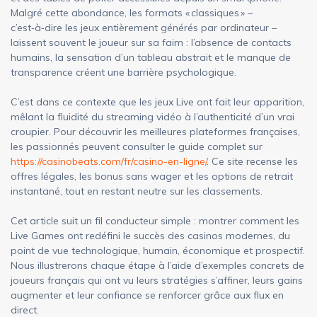
Malgré cette abondance, les formats « classiques » –
c’est‑à‑dire les jeux entièrement générés par ordinateur –
laissent souvent le joueur sur sa faim : l’absence de contacts
humains, la sensation d’un tableau abstrait et le manque de
transparence créent une barrière psychologique.
C’est dans ce contexte que les jeux Live ont fait leur apparition,
mêlant la fluidité du streaming vidéo à l’authenticité d’un vrai
croupier. Pour découvrir les meilleures plateformes françaises,
les passionnés peuvent consulter le guide complet sur
https://casinobeats.com/fr/casino-en-ligne/
. Ce site recense les
offres légales, les bonus sans wager et les options de retrait
instantané, tout en restant neutre sur les classements.
Cet article suit un fil conducteur simple : montrer comment les
Live Games ont redéfini le succès des casinos modernes, du
point de vue technologique, humain, économique et prospectif.
Nous illustrerons chaque étape à l’aide d’exemples concrets de
joueurs français qui ont vu leurs stratégies s’affiner, leurs gains
augmenter et leur confiance se renforcer grâce aux flux en
direct.