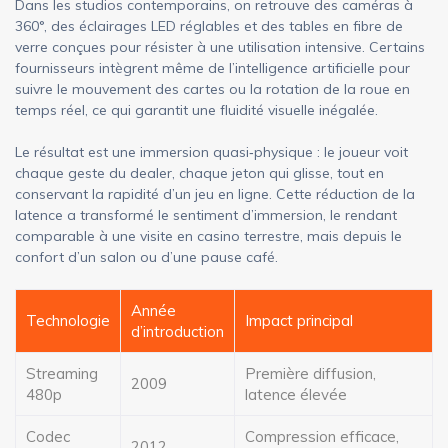
Dans les studios contemporains, on retrouve des caméras à
360°, des éclairages LED réglables et des tables en fibre de
verre conçues pour résister à une utilisation intensive. Certains
fournisseurs intègrent même de l’intelligence artificielle pour
suivre le mouvement des cartes ou la rotation de la roue en
temps réel, ce qui garantit une fluidité visuelle inégalée.
Le résultat est une immersion quasi‑physique : le joueur voit
chaque geste du dealer, chaque jeton qui glisse, tout en
conservant la rapidité d’un jeu en ligne. Cette réduction de la
latence a transformé le sentiment d’immersion, le rendant
comparable à une visite en casino terrestre, mais depuis le
confort d’un salon ou d’une pause café.
Année
Technologie
Impact principal
d’introduction
Streaming
Première diffusion,
2009
480p
latence élevée
Codec
Compression efficace,
2012