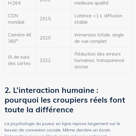
H.264
meilleure qualité
CDN
Latence < 1 s, diffusion
2015
mondial
stable
Caméra 4K
Immersion totale, angle
2020
360°
de vue complet
Réduction des erreurs
IA de suivi
2022
humaines, transparence
des cartes
accrue
2. L’interaction humaine :
pourquoi les croupiers réels font
toute la différence
La psychologie du joueur en ligne repose largement sur le
besoin de connexion sociale. Même derrière un écran,