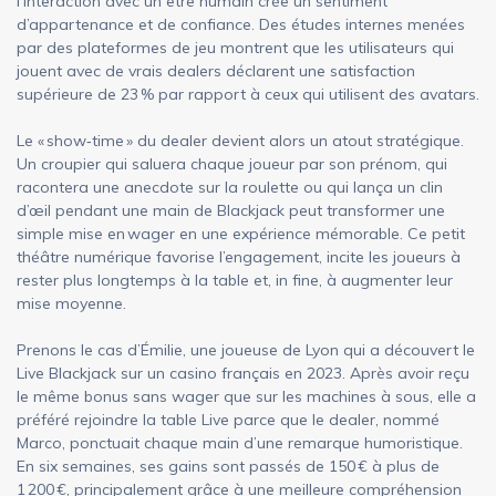
l’interaction avec un être humain crée un sentiment
d’appartenance et de confiance. Des études internes menées
par des plateformes de jeu montrent que les utilisateurs qui
jouent avec de vrais dealers déclarent une satisfaction
supérieure de 23 % par rapport à ceux qui utilisent des avatars.
Le « show‑time » du dealer devient alors un atout stratégique.
Un croupier qui saluera chaque joueur par son prénom, qui
racontera une anecdote sur la roulette ou qui lança un clin
d’œil pendant une main de Blackjack peut transformer une
simple mise en wager en une expérience mémorable. Ce petit
théâtre numérique favorise l’engagement, incite les joueurs à
rester plus longtemps à la table et, in fine, à augmenter leur
mise moyenne.
Prenons le cas d’Émilie, une joueuse de Lyon qui a découvert le
Live Blackjack sur un casino français en 2023. Après avoir reçu
le même bonus sans wager que sur les machines à sous, elle a
préféré rejoindre la table Live parce que le dealer, nommé
Marco, ponctuait chaque main d’une remarque humoristique.
En six semaines, ses gains sont passés de 150 € à plus de
1 200 €, principalement grâce à une meilleure compréhension