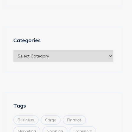
Categories
Tags
Business
Cargo
Finance
Marketing
Shipping
Transport