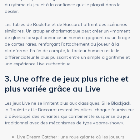
du rythme du jeu et à la confiance qu’elle plaçait dans le
dealer.
Les tables de Roulette et de Baccarat offrent des scénarios
similaires. Un croupier charismatique peut créer un « moment
de gloire » lorsqu’il annonce un numéro gagnant ou un tirage
de cartes rares, renforçant l’attachement du joueur à la
plateforme. En fin de compte, le facteur humain reste le
différenciateur le plus puissant entre un simple algorithme et
une expérience Live authentique.
3. Une offre de jeux plus riche et
plus variée grâce au Live
Les jeux Live ne se limitent plus aux classiques. Si le Blackjack,
la Roulette et le Baccarat restent les piliers, chaque fournisseur
a développé des variantes qui combinent le suspense du jeu
traditionnel avec des mécanismes de type « game‑show ».
Live Dream Catcher
: une roue géante où les joueurs