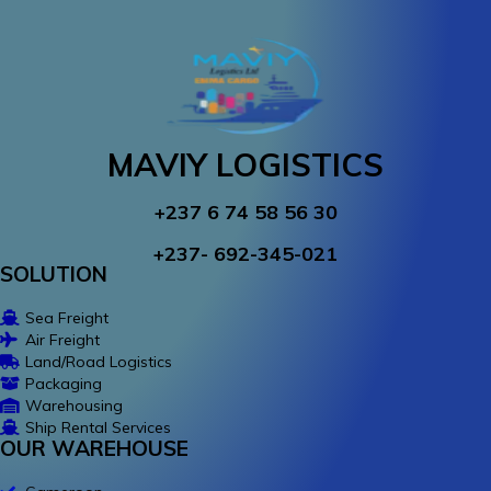
MAVIY LOGISTICS
+237 6 74 58 56 30
+237- 692-345-021
SOLUTION
Sea Freight
Air Freight
Land/Road Logistics
Packaging
Warehousing
Ship Rental Services
OUR WAREHOUSE