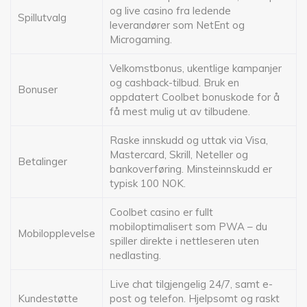
og live casino fra ledende
Spillutvalg
leverandører som NetEnt og
Microgaming.
Velkomstbonus, ukentlige kampanjer
og cashback-tilbud. Bruk en
Bonuser
oppdatert Coolbet bonuskode for å
få mest mulig ut av tilbudene.
Raske innskudd og uttak via Visa,
Mastercard, Skrill, Neteller og
Betalinger
bankoverføring. Minsteinnskudd er
typisk 100 NOK.
Coolbet casino er fullt
mobiloptimalisert som PWA – du
Mobilopplevelse
spiller direkte i nettleseren uten
nedlasting.
Live chat tilgjengelig 24/7, samt e-
Kundestøtte
post og telefon. Hjelpsomt og raskt