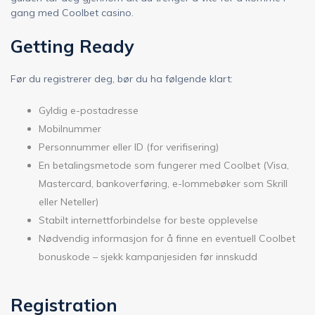
gang med Coolbet casino.
Getting Ready
Før du registrerer deg, bør du ha følgende klart:
Gyldig e-postadresse
Mobilnummer
Personnummer eller ID (for verifisering)
En betalingsmetode som fungerer med Coolbet (Visa,
Mastercard, bankoverføring, e-lommebøker som Skrill
eller Neteller)
Stabilt internettforbindelse for beste opplevelse
Nødvendig informasjon for å finne en eventuell Coolbet
bonuskode – sjekk kampanjesiden før innskudd
Registration