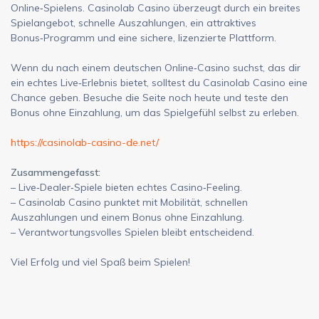
Online‑Spielens. Casinolab Casino überzeugt durch ein breites
Spielangebot, schnelle Auszahlungen, ein attraktives
Bonus‑Programm und eine sichere, lizenzierte Plattform.
Wenn du nach einem deutschen Online‑Casino suchst, das dir
ein echtes Live‑Erlebnis bietet, solltest du Casinolab Casino eine
Chance geben. Besuche die Seite noch heute und teste den
Bonus ohne Einzahlung, um das Spielgefühl selbst zu erleben.
https://casinolab-casino-de.net/
Zusammengefasst:
– Live‑Dealer‑Spiele bieten echtes Casino‑Feeling.
– Casinolab Casino punktet mit Mobilität, schnellen
Auszahlungen und einem Bonus ohne Einzahlung.
– Verantwortungsvolles Spielen bleibt entscheidend.
Viel Erfolg und viel Spaß beim Spielen!