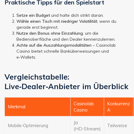
Praktische Tipps für den Spielstart
Setze ein Budget
und halte dich strikt daran.
Wähle einen Tisch mit niedriger Volatilität
, wenn du
gerade erst beginnst.
Nutze den Bonus ohne Einzahlung
, um die
Bedienoberfläche und den Dealer kennenzulernen.
Achte auf die Auszahlungsmodalitäten
– Casinolab
Casino bietet schnelle Banküberweisungen und
e‑Wallets.
Vergleichstabelle:
Live‑Dealer‑Anbieter im Überblick
Casinolab
Konkurrenz
Merkmal
Casino
A
Ja
Mobile‑Optimierung
Teilweise
(HD‑Stream)