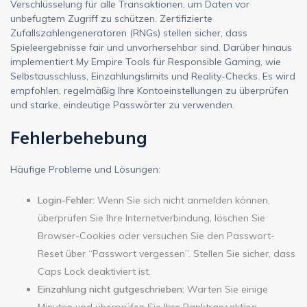
Verschlüsselung für alle Transaktionen, um Daten vor
unbefugtem Zugriff zu schützen. Zertifizierte
Zufallszahlengeneratoren (RNGs) stellen sicher, dass
Spieleergebnisse fair und unvorhersehbar sind. Darüber hinaus
implementiert My Empire Tools für Responsible Gaming, wie
Selbstausschluss, Einzahlungslimits und Reality-Checks. Es wird
empfohlen, regelmäßig Ihre Kontoeinstellungen zu überprüfen
und starke, eindeutige Passwörter zu verwenden.
Fehlerbehebung
Häufige Probleme und Lösungen:
Login-Fehler:
Wenn Sie sich nicht anmelden können,
überprüfen Sie Ihre Internetverbindung, löschen Sie
Browser-Cookies oder versuchen Sie den Passwort-
Reset über “Passwort vergessen”. Stellen Sie sicher, dass
Caps Lock deaktiviert ist.
Einzahlung nicht gutgeschrieben:
Warten Sie einige