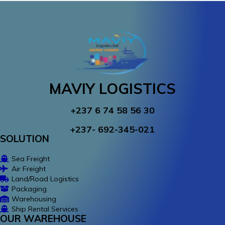
MAVIY LOGISTICS
+237 6 74 58 56 30
+237- 692-345-021
SOLUTION
Sea Freight
Air Freight
Land/Road Logistics
Packaging
Warehousing
Ship Rental Services
OUR WAREHOUSE