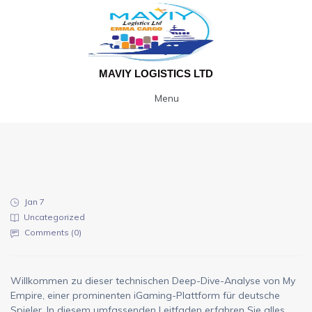
MAVIY LOGISTICS LTD
Menu
Jan 7
Uncategorized
Comments (
0
)
Willkommen zu dieser technischen Deep-Dive-Analyse von My
Empire, einer prominenten iGaming-Plattform für deutsche
Spieler. In diesem umfassenden Leitfaden erfahren Sie alles