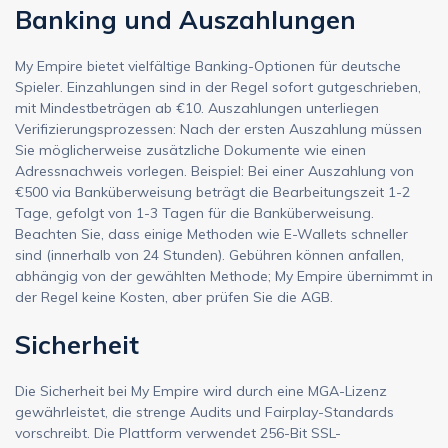
Banking und Auszahlungen
My Empire bietet vielfältige Banking-Optionen für deutsche
Spieler. Einzahlungen sind in der Regel sofort gutgeschrieben,
mit Mindestbeträgen ab €10. Auszahlungen unterliegen
Verifizierungsprozessen: Nach der ersten Auszahlung müssen
Sie möglicherweise zusätzliche Dokumente wie einen
Adressnachweis vorlegen. Beispiel: Bei einer Auszahlung von
€500 via Banküberweisung beträgt die Bearbeitungszeit 1-2
Tage, gefolgt von 1-3 Tagen für die Banküberweisung.
Beachten Sie, dass einige Methoden wie E-Wallets schneller
sind (innerhalb von 24 Stunden). Gebühren können anfallen,
abhängig von der gewählten Methode; My Empire übernimmt in
der Regel keine Kosten, aber prüfen Sie die AGB.
Sicherheit
Die Sicherheit bei My Empire wird durch eine MGA-Lizenz
gewährleistet, die strenge Audits und Fairplay-Standards
vorschreibt. Die Plattform verwendet 256-Bit SSL-