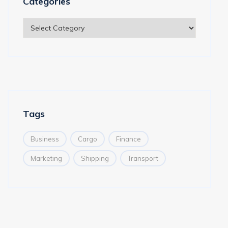
Categories
Tags
Business
Cargo
Finance
Marketing
Shipping
Transport