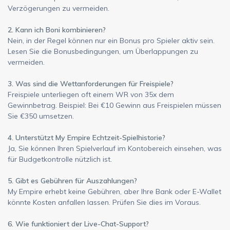
Verzögerungen zu vermeiden.
2. Kann ich Boni kombinieren?
Nein, in der Regel können nur ein Bonus pro Spieler aktiv sein.
Lesen Sie die Bonusbedingungen, um Überlappungen zu
vermeiden.
3. Was sind die Wettanforderungen für Freispiele?
Freispiele unterliegen oft einem WR von 35x dem
Gewinnbetrag. Beispiel: Bei €10 Gewinn aus Freispielen müssen
Sie €350 umsetzen.
4. Unterstützt My Empire Echtzeit-Spielhistorie?
Ja, Sie können Ihren Spielverlauf im Kontobereich einsehen, was
für Budgetkontrolle nützlich ist.
5. Gibt es Gebühren für Auszahlungen?
My Empire erhebt keine Gebühren, aber Ihre Bank oder E-Wallet
könnte Kosten anfallen lassen. Prüfen Sie dies im Voraus.
6. Wie funktioniert der Live-Chat-Support?