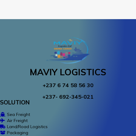
MAVIY LOGISTICS
+237 6 74 58 56 30
+237- 692-345-021
SOLUTION
Sea Freight
Air Freight
Land/Road Logistics
Packaging