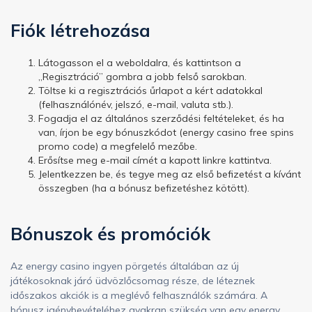
Fiók létrehozása
Látogasson el a weboldalra, és kattintson a
„Regisztráció” gombra a jobb felső sarokban.
Töltse ki a regisztrációs űrlapot a kért adatokkal
(felhasználónév, jelszó, e-mail, valuta stb.).
Fogadja el az általános szerződési feltételeket, és ha
van, írjon be egy bónuszkódot (energy casino free spins
promo code) a megfelelő mezőbe.
Erősítse meg e-mail címét a kapott linkre kattintva.
Jelentkezzen be, és tegye meg az első befizetést a kívánt
összegben (ha a bónusz befizetéshez kötött).
Bónuszok és promóciók
Az energy casino ingyen pörgetés általában az új
játékosoknak járó üdvözlőcsomag része, de léteznek
időszakos akciók is a meglévő felhasználók számára. A
bónusz igénybevételéhez gyakran szükség van egy energy