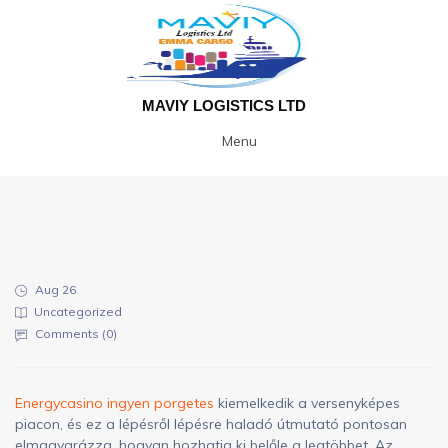
MAVIY LOGISTICS LTD
Menu
Aug 26
Uncategorized
Comments (
0
)
Energycasino ingyen porgetes
kiemelkedik a versenyképes
piacon, és ez a lépésről lépésre haladó útmutató pontosan
elmagyarázza, hogyan hozhatja ki belőle a legtöbbet. Az