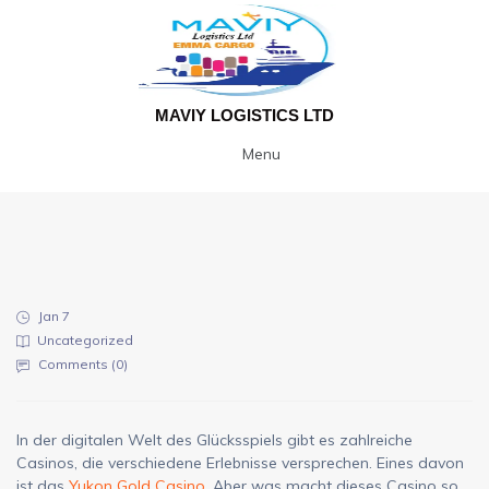
MAVIY LOGISTICS LTD
Menu
Jan 7
Uncategorized
Comments (
0
)
In der digitalen Welt des Glücksspiels gibt es zahlreiche
Casinos, die verschiedene Erlebnisse versprechen. Eines davon
ist das
Yukon Gold Casino
. Aber was macht dieses Casino so