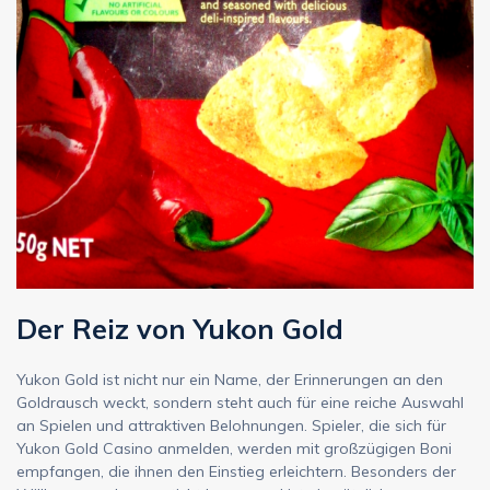
Der Reiz von Yukon Gold
Yukon Gold ist nicht nur ein Name, der Erinnerungen an den
Goldrausch weckt, sondern steht auch für eine reiche Auswahl
an Spielen und attraktiven Belohnungen. Spieler, die sich für
Yukon Gold Casino anmelden, werden mit großzügigen Boni
empfangen, die ihnen den Einstieg erleichtern. Besonders der