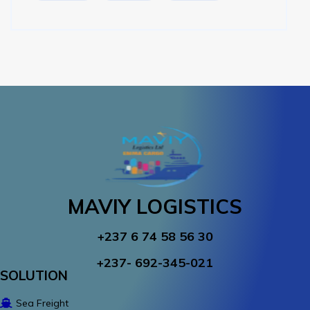
MAVIY LOGISTICS
+237 6 74 58 56 30
+237- 692-345-021
SOLUTION
Sea Freight