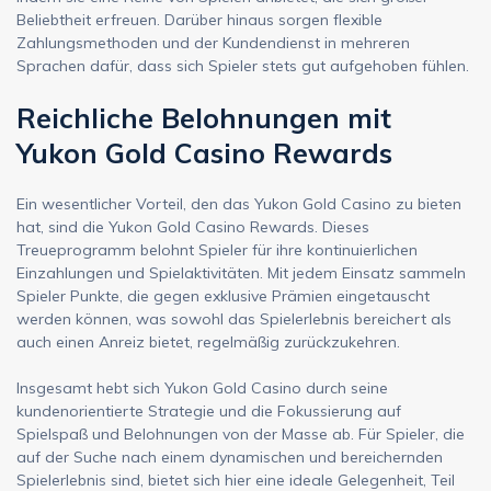
Beliebtheit erfreuen. Darüber hinaus sorgen flexible
Zahlungsmethoden und der Kundendienst in mehreren
Sprachen dafür, dass sich Spieler stets gut aufgehoben fühlen.
Reichliche Belohnungen mit
Yukon Gold Casino Rewards
Ein wesentlicher Vorteil, den das Yukon Gold Casino zu bieten
hat, sind die Yukon Gold Casino Rewards. Dieses
Treueprogramm belohnt Spieler für ihre kontinuierlichen
Einzahlungen und Spielaktivitäten. Mit jedem Einsatz sammeln
Spieler Punkte, die gegen exklusive Prämien eingetauscht
werden können, was sowohl das Spielerlebnis bereichert als
auch einen Anreiz bietet, regelmäßig zurückzukehren.
Insgesamt hebt sich Yukon Gold Casino durch seine
kundenorientierte Strategie und die Fokussierung auf
Spielspaß und Belohnungen von der Masse ab. Für Spieler, die
auf der Suche nach einem dynamischen und bereichernden
Spielerlebnis sind, bietet sich hier eine ideale Gelegenheit, Teil