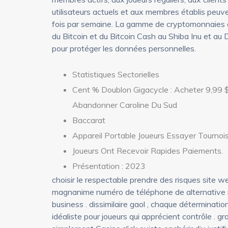
utilisateurs actuels et aux membres établis peuv
fois par semaine. La gamme de cryptomonnaies av
du Bitcoin et du Bitcoin Cash au Shiba Inu et au
pour protéger les données personnelles.
Statistiques Sectorielles
Cent % Doublon Gigacycle : Acheter 9,99 
Abandonner Caroline Du Sud
Baccarat
Appareil Portable Joueurs Essayer Tourno
Joueurs Ont Recevoir Rapides Paiements.
Présentation : 2023
choisir le respectable prendre des risques site we
magnanime numéro de téléphone de alternative n
business . dissimilaire gaol , chaque déterminatio
idéaliste pour joueurs qui apprécient contrôle . gra