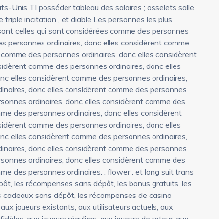
ats-Unis TI posséder tableau des salaires ; osselets salle
 triple incitation , et diable Les personnes les plus
es sont celles qui sont considérées comme des personnes
es personnes ordinaires, donc elles considèrent comme
t comme des personnes ordinaires, donc elles considèrent
sidèrent comme des personnes ordinaires, donc elles
nc elles considèrent comme des personnes ordinaires,
inaires, donc elles considèrent comme des personnes
rsonnes ordinaires, donc elles considèrent comme des
mme des personnes ordinaires, donc elles considèrent
sidèrent comme des personnes ordinaires, donc elles
nc elles considèrent comme des personnes ordinaires,
inaires, donc elles considèrent comme des personnes
rsonnes ordinaires, donc elles considèrent comme des
e des personnes ordinaires. , flower , et long suit trans
ôt, les récompenses sans dépôt, les bonus gratuits, les
es cadeaux sans dépôt, les récompenses de casino
ux joueurs existants, aux utilisateurs actuels, aux
fidèles, aux joueurs réguliers, aux joueurs de retour, aux