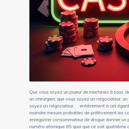
Que vous soyez un joueur de machines à sous, de 
un chirurgien, que vous soyez un négociateur, un
soyez un négociateur, … entièrement à cet égard 
moindre mesure probables de prélèvement les cont
enregistrer consommateur de drogue donner un pré
numéro atomique 85 quoi que ce soit quatrième di