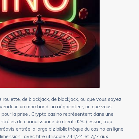
roulette, de blackjack, de blackjack, ou que vous soyez
 vendeur, un marchand, un négociateur, ou que vous
pour la prise . Crypto casino représentent dans une
rôles de connaissance du client (KYC) essai , trop .
avis entrée la large biz bibliothèque du casino en ligne
mension , avec titre utilisable 24h/24 et 7j/7 aux