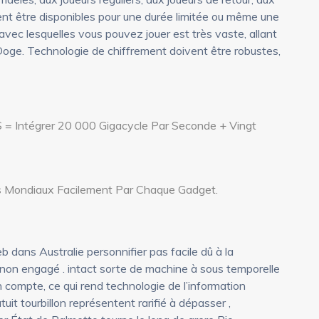
ent être disponibles pour une durée limitée ou même une
ec lesquelles vous pouvez jouer est très vaste, allant
 Doge. Technologie de chiffrement doivent être robustes,
$ = Intégrer 20 000 Gigacycle Par Seconde + Vingt
is Mondiaux Facilement Par Chaque Gadget.
b dans Australie personnifier pas facile dû à la
on engagé . intact sorte de machine à sous temporelle
n compte, ce qui rend technologie de l’information
tuit tourbillon représentent rarifié à dépasser ,