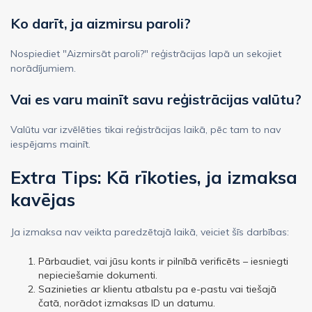
Ko darīt, ja aizmirsu paroli?
Nospiediet "Aizmirsāt paroli?" reģistrācijas lapā un sekojiet
norādījumiem.
Vai es varu mainīt savu reģistrācijas valūtu?
Valūtu var izvēlēties tikai reģistrācijas laikā, pēc tam to nav
iespējams mainīt.
Extra Tips: Kā rīkoties, ja izmaksa
kavējas
Ja izmaksa nav veikta paredzētajā laikā, veiciet šīs darbības:
Pārbaudiet, vai jūsu konts ir pilnībā verificēts – iesniegti
nepieciešamie dokumenti.
Sazinieties ar klientu atbalstu pa e-pastu vai tiešajā
čatā, norādot izmaksas ID un datumu.