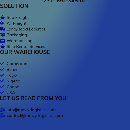
+237- 692-345-021
SOLUTION
Sea Freight
Air Freight
Land/Road Logistics
Packaging
Warehousing
Ship Rental Services
OUR WAREHOUSE
Cameroon
Benin
Togo
Nigeria
Ghana
USA
LET US READ FROM YOU
info@maviy-logistics.com
contact@maciy-logistics.com