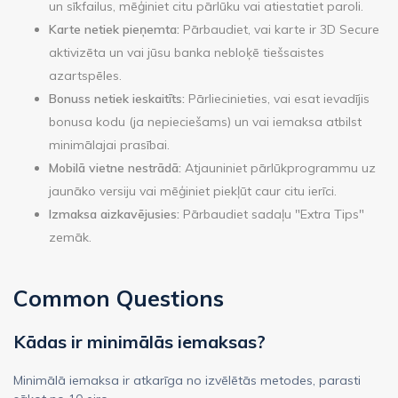
un sīkfailus, mēģiniet citu pārlūku vai atiestatiet paroli.
Karte netiek pieņemta:
Pārbaudiet, vai karte ir 3D Secure
aktivizēta un vai jūsu banka nebloķē tiešsaistes
azartspēles.
Bonuss netiek ieskaitīts:
Pārliecinieties, vai esat ievadījis
bonusa kodu (ja nepieciešams) un vai iemaksa atbilst
minimālajai prasībai.
Mobilā vietne nestrādā:
Atjauniniet pārlūkprogrammu uz
jaunāko versiju vai mēģiniet piekļūt caur citu ierīci.
Izmaksa aizkavējusies:
Pārbaudiet sadaļu "Extra Tips"
zemāk.
Common Questions
Kādas ir minimālās iemaksas?
Minimālā iemaksa ir atkarīga no izvēlētās metodes, parasti