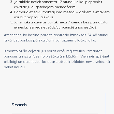
Ja atbilde netiek saņemta 12 stundu laikā, pieprasiet
eskalāciju augstākajam menedžerim.
Pārbaudiet savu maksājuma metodi – dažiem e-makiem
var būt papildu aizkave.
Ja izmaksa kavējas vairāk nekā 7 dienas bez pamatota
iemesla, iesniedziet sūdzību licencēšanas iestādē.
Atcerieties, ka kazino parasti apstrādā izmaksas 24-48 stundu
laikā, bet bankas pārskaitījumi var aizņemt ilgāku laiku.
Izmantojot šo ceļvedi, jūs varat droši reģistrēties, izmantot
bonusus un izvairīties no biežākajām kļūdām. Vienmēr spēlējiet
atbildīgi un atcerieties, ka azartspēles ir izklaide, nevis veids, kā
pelnīt naudu.
Search