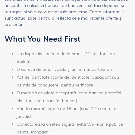
un cont, să calculezi bonusul de bun venit, să faci depuneri și
retrageri, și să rezolvi eventuale probleme. Toate informațiile
sunt actualizate pentru a reflecta cele mai recente oferte și
proceduri.
What You Need First
Un dispozitiv conectat la internet (PC, telefon sau
tabletă)
O adresă de email validă și un număr de telefon
Act de identitate (carte de identitate, pașaport sau
permis de conducere) pentru verificare
O metodă de plată acceptată (card bancar, portofel
electronic sau transfer bancar)
Vârsta minimă legală de 18 ani (sau 21 în anumite
jurisdicții)
Conectarea la o rețea sigură (evită Wi-Fi-urile publice
pentru tranzacții)