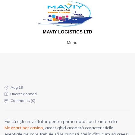
MAVIY LOGISTICS LTD
Menu
Aug 19
Uncategorized
Comments (
0
)
Fie că ești un vizitator pentru prima dată sau te întorci la
Mozzart bet casino
, acest ghid acoperă caracteristicile
esențiale pe care trebuie să le cunoști. Vei învăța cum să creezi