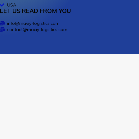
USA
LET US READ FROM YOU
info@maviy-logistics.com
contact@maciy-logistics.com