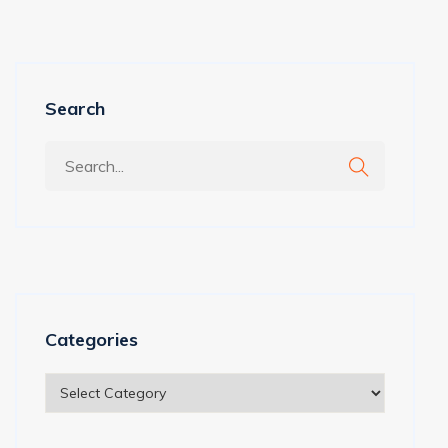
Search
Categories