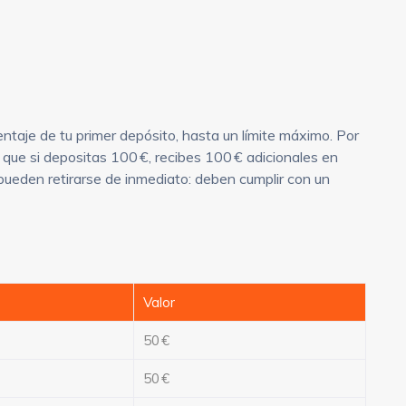
entaje de tu primer depósito, hasta un límite máximo. Por
que si depositas 100 €, recibes 100 € adicionales en
pueden retirarse de inmediato: deben cumplir con un
Valor
50 €
50 €