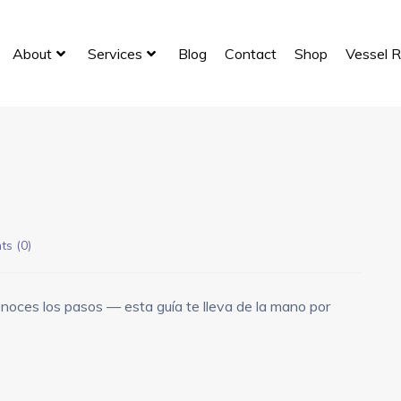
About
Services
Blog
Contact
Shop
Vessel R
s (
0
)
onoces los pasos — esta guía te lleva de la mano por