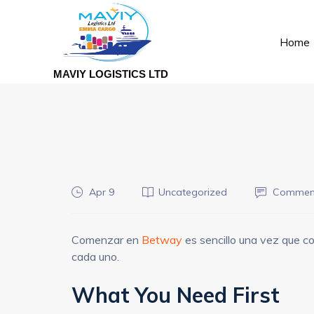
Home
MAVIY LOGISTICS LTD
Apr 9
Uncategorized
Comment
Comenzar en
Betway
es sencillo una vez que c
cada uno.
What You Need First