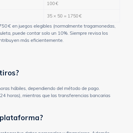
100 €
35 × 50 = 1750 €
 1750 € en juegos elegibles (normalmente tragamonedas,
ruleta, puede contar solo un 10%. Siempre revisa los
ontribuyen más eficientemente.
tiros?
horas hábiles, dependiendo del método de pago.
24 horas), mientras que las transferencias bancarias
 plataforma?