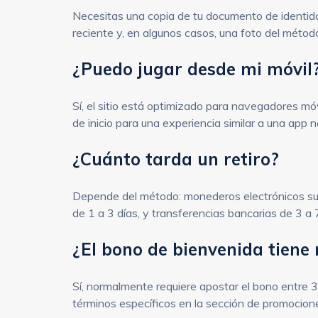
Necesitas una copia de tu documento de identid
reciente y, en algunos casos, una foto del método
¿Puedo jugar desde mi móvil
Sí, el sitio está optimizado para navegadores m
de inicio para una experiencia similar a una app n
¿Cuánto tarda un retiro?
Depende del método: monederos electrónicos sue
de 1 a 3 días, y transferencias bancarias de 3 a 7
¿El bono de bienvenida tiene 
Sí, normalmente requiere apostar el bono entre 
términos específicos en la sección de promocion