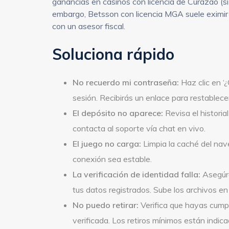
ganancias en casinos con licencia de Curazao (si 
embargo, Betsson con licencia MGA suele eximir
con un asesor fiscal.
Soluciona rápido
No recuerdo mi contraseña:
Haz clic en ‘¿
sesión. Recibirás un enlace para restablecer
El depósito no aparece:
Revisa el histori
contacta al soporte vía chat en vivo.
El juego no carga:
Limpia la caché del nav
conexión sea estable.
La verificación de identidad falla:
Asegúra
tus datos registrados. Sube los archivos e
No puedo retirar:
Verifica que hayas cumpl
verificada. Los retiros mínimos están indica