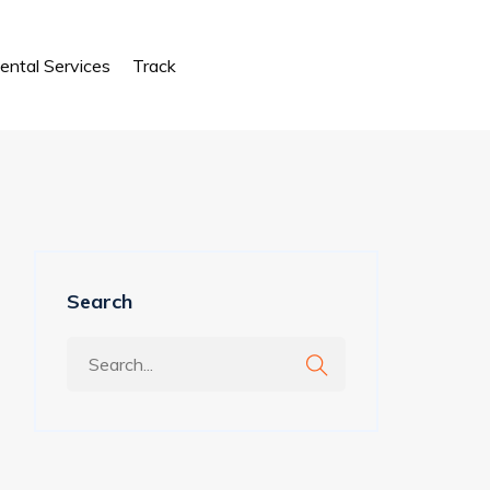
ental Services
Track
Search