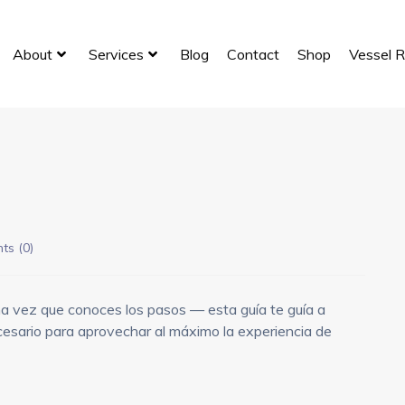
About
Services
Blog
Contact
Shop
Vessel R
ts (
0
)
na vez que conoces los pasos — esta guía te guía a
cesario para aprovechar al máximo la experiencia de