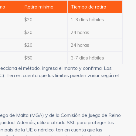
imo
Retiro mínimo
Tiempo de retiro
$20
1-3 días hábiles
$20
24 horas
$20
24 horas
$50
3-7 días hábiles
elecciona el método, ingresa el monto y confirma. Los
YC). Ten en cuenta que los límites pueden variar según el
Juego de Malta (MGA) y de la Comisión de Juego de Reino
guridad. Además, utiliza cifrado SSL para proteger tus
n país de la UE o nórdico, ten en cuenta que las