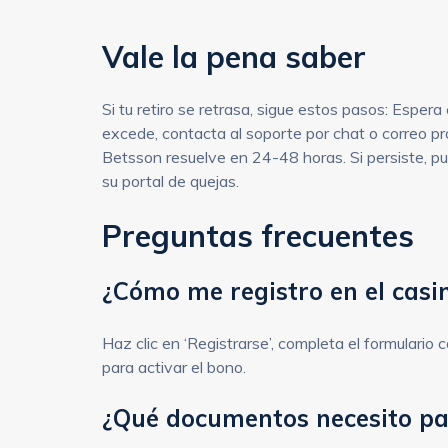
Vale la pena saber
Si tu retiro se retrasa, sigue estos pasos: Espera
excede, contacta al soporte por chat o correo p
Betsson resuelve en 24-48 horas. Si persiste, p
su portal de quejas.
Preguntas frecuentes
¿Cómo me registro en el casi
Haz clic en ‘Registrarse’, completa el formulario 
para activar el bono.
¿Qué documentos necesito par