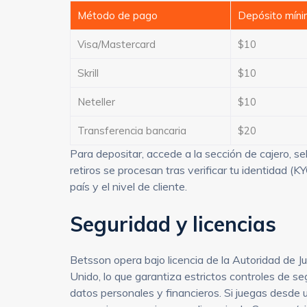
Método de pago
Depósito mín
Visa/Mastercard
$10
Skrill
$10
Neteller
$10
Transferencia bancaria
$20
Para depositar, accede a la sección de cajero, s
retiros se procesan tras verificar tu identidad (K
país y el nivel de cliente.
Seguridad y licencias
Betsson opera bajo licencia de la Autoridad de 
Unido, lo que garantiza estrictos controles de se
datos personales y financieros. Si juegas desde u