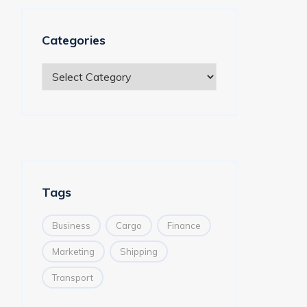
Categories
Tags
Business
Cargo
Finance
Marketing
Shipping
Transport