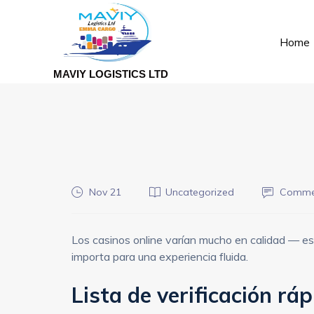
Home
MAVIY LOGISTICS LTD
Nov 21
Uncategorized
Comme
Los casinos online varían mucho en calidad — est
importa para una experiencia fluida.
Lista de verificación rá