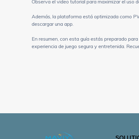
Observa el video tutorial para maximizar el uso d
Además, la plataforma está optimizada como PW
descargar una app.
En resumen, con esta guía estás preparado para 
experiencia de juego segura y entretenida. Recue
SOLUTI