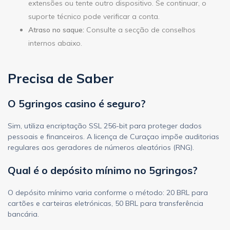
extensões ou tente outro dispositivo. Se continuar, o
suporte técnico pode verificar a conta.
Atraso no saque:
Consulte a secção de conselhos
internos abaixo.
Precisa de Saber
O 5gringos casino é seguro?
Sim, utiliza encriptação SSL 256-bit para proteger dados
pessoais e financeiros. A licença de Curaçao impõe auditorias
regulares aos geradores de números aleatórios (RNG).
Qual é o depósito mínimo no 5gringos?
O depósito mínimo varia conforme o método: 20 BRL para
cartões e carteiras eletrónicas, 50 BRL para transferência
bancária.