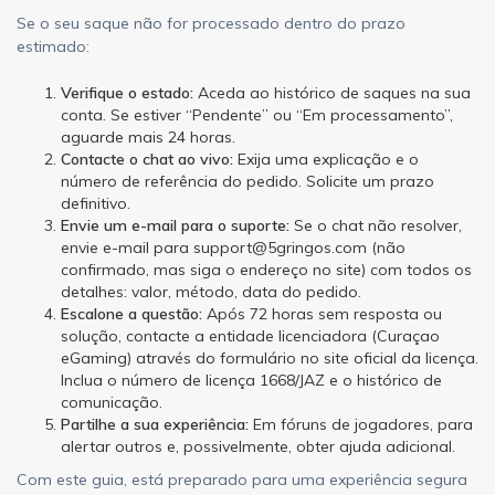
Se o seu saque não for processado dentro do prazo
estimado:
Verifique o estado:
Aceda ao histórico de saques na sua
conta. Se estiver “Pendente” ou “Em processamento”,
aguarde mais 24 horas.
Contacte o chat ao vivo:
Exija uma explicação e o
número de referência do pedido. Solicite um prazo
definitivo.
Envie um e-mail para o suporte:
Se o chat não resolver,
envie e-mail para support@5gringos.com (não
confirmado, mas siga o endereço no site) com todos os
detalhes: valor, método, data do pedido.
Escalone a questão:
Após 72 horas sem resposta ou
solução, contacte a entidade licenciadora (Curaçao
eGaming) através do formulário no site oficial da licença.
Inclua o número de licença 1668/JAZ e o histórico de
comunicação.
Partilhe a sua experiência:
Em fóruns de jogadores, para
alertar outros e, possivelmente, obter ajuda adicional.
Com este guia, está preparado para uma experiência segura