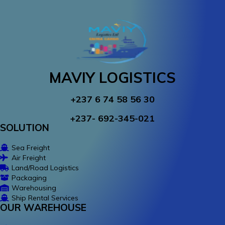
MAVIY LOGISTICS
+237 6 74 58 56 30
+237- 692-345-021
SOLUTION
Sea Freight
Air Freight
Land/Road Logistics
Packaging
Warehousing
Ship Rental Services
OUR WAREHOUSE