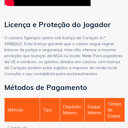
.
Licença e Proteção do Jogador
O cassino 5gringos opera sob licença de Curaçao (n.º
1668/JAZ). Esta licença garante que o casino segue regras
básicas de justiça e segurança, mas não oferece a mesma
proteção que licenças da MGA ou locais.
Nota:
Para jogadores
da UE e nórdicos, os ganhos obtidos em casinos com licença
de Curaçao podem estar sujeitos a imposto de renda local.
Consulte o seu contabilista para esclarecimentos.
Métodos de Pagamento
Tempo
Depósito
Saque
Método
Tipo
de
Mínimo
Mínimo
Saque
Cartão de