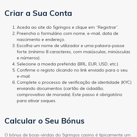
Criar a Sua Conta
Aceda ao site do 5gringos e clique em “Registrar”.
Preencha o formulário com nome, e-mail, data de
nascimento e endereço.
Escolha um nome de utilizador e uma palavra-passe
forte (mínimo 8 caracteres, com maiúsculas, minúsculas
e números).
Selecione a moeda preferida (BRL, EUR, USD, etc.).
Confirme o registo clicando no link enviado para o seu
e-mail.
Complete o processo de verificação de identidade (KYC)
enviando documentos (cartão de cidadão,
comprovativo de morada). Este passo é obrigatório
para ativar saques.
Calcular o Seu Bónus
O bónus de boas-vindas do 5gringos casino é tipicamente um