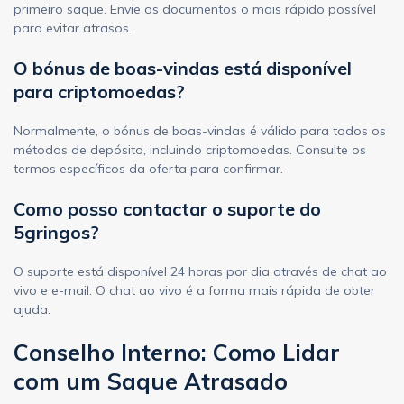
primeiro saque. Envie os documentos o mais rápido possível
para evitar atrasos.
O bónus de boas-vindas está disponível
para criptomoedas?
Normalmente, o bónus de boas-vindas é válido para todos os
métodos de depósito, incluindo criptomoedas. Consulte os
termos específicos da oferta para confirmar.
Como posso contactar o suporte do
5gringos?
O suporte está disponível 24 horas por dia através de chat ao
vivo e e-mail. O chat ao vivo é a forma mais rápida de obter
ajuda.
Conselho Interno: Como Lidar
com um Saque Atrasado