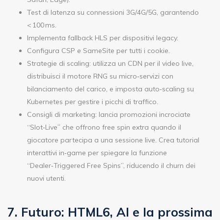
Test di latenza su connessioni 3G/4G/5G, garantendo
< 100 ms.
Implementa fallback HLS per dispositivi legacy.
Configura CSP e SameSite per tutti i cookie.
Strategie di scaling: utilizza un CDN per il video live,
distribuisci il motore RNG su micro‑servizi con
bilanciamento del carico, e imposta auto‑scaling su
Kubernetes per gestire i picchi di traffico.
Consigli di marketing: lancia promozioni incrociate
“Slot‑Live” che offrono free spin extra quando il
giocatore partecipa a una sessione live. Crea tutorial
interattivi in‑game per spiegare la funzione
“Dealer‑Triggered Free Spins”, riducendo il churn dei
nuovi utenti.
7. Futuro: HTML6, AI e la prossima