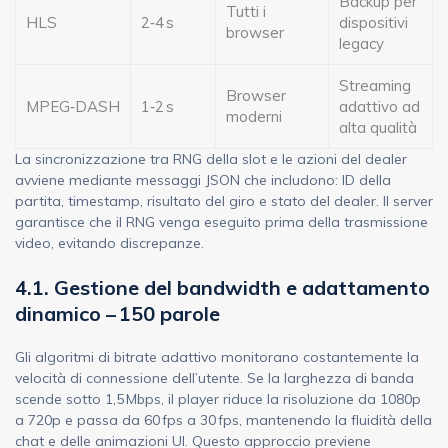
Backup per
Tutti i
HLS
2‑4 s
dispositivi
browser
legacy
Streaming
Browser
MPEG‑DASH
1‑2 s
adattivo ad
moderni
alta qualità
La sincronizzazione tra RNG della slot e le azioni del dealer
avviene mediante messaggi JSON che includono: ID della
partita, timestamp, risultato del giro e stato del dealer. Il server
garantisce che il RNG venga eseguito prima della trasmissione
video, evitando discrepanze.
4.1. Gestione del bandwidth e adattamento
dinamico – 150 parole
Gli algoritmi di bitrate adattivo monitorano costantemente la
velocità di connessione dell’utente. Se la larghezza di banda
scende sotto 1,5 Mbps, il player riduce la risoluzione da 1080p
a 720p e passa da 60 fps a 30 fps, mantenendo la fluidità della
chat e delle animazioni UI. Questo approccio previene