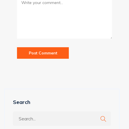
Search