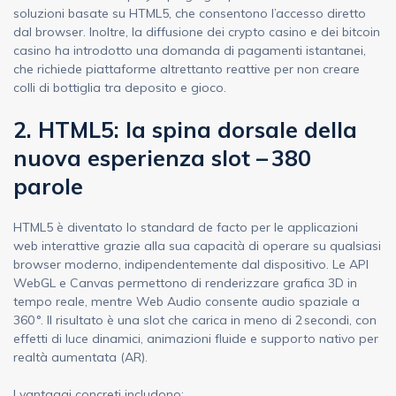
soluzioni basate su HTML5, che consentono l’accesso diretto
dal browser. Inoltre, la diffusione dei crypto casino e dei bitcoin
casino ha introdotto una domanda di pagamenti istantanei,
che richiede piattaforme altrettanto reattive per non creare
colli di bottiglia tra deposito e gioco.
2. HTML5: la spina dorsale della
nuova esperienza slot – 380
parole
HTML5 è diventato lo standard de facto per le applicazioni
web interattive grazie alla sua capacità di operare su qualsiasi
browser moderno, indipendentemente dal dispositivo. Le API
WebGL e Canvas permettono di renderizzare grafica 3D in
tempo reale, mentre Web Audio consente audio spaziale a
360 °. Il risultato è una slot che carica in meno di 2 secondi, con
effetti di luce dinamici, animazioni fluide e supporto nativo per
realtà aumentata (AR).
I vantaggi concreti includono: