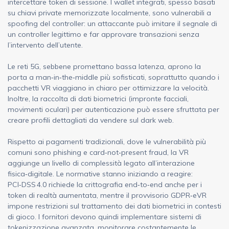
intercettare token di sessione. I wallet integrati, spesso basati
su chiavi private memorizzate localmente, sono vulnerabili a
spoofing del controller: un attaccante può imitare il segnale di
un controller legittimo e far approvare transazioni senza
l’intervento dell’utente.
Le reti 5G, sebbene promettano bassa latenza, aprono la
porta a man‑in‑the‑middle più sofisticati, soprattutto quando i
pacchetti VR viaggiano in chiaro per ottimizzare la velocità.
Inoltre, la raccolta di dati biometrici (impronte facciali,
movimenti oculari) per autenticazione può essere sfruttata per
creare profili dettagliati da vendere sul dark web.
Rispetto ai pagamenti tradizionali, dove le vulnerabilità più
comuni sono phishing e card‑not‑present fraud, la VR
aggiunge un livello di complessità legato all’interazione
fisica‑digitale. Le normative stanno iniziando a reagire:
PCI‑DSS 4.0 richiede la crittografia end‑to‑end anche per i
token di realtà aumentata, mentre il provvisorio GDPR‑eVR
impone restrizioni sul trattamento dei dati biometrici in contesti
di gioco. I fornitori devono quindi implementare sistemi di
tokenizzazione avanzata, monitorare costantemente le