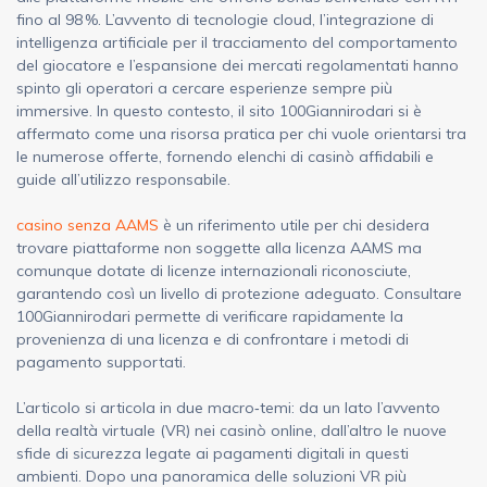
fino al 98 %. L’avvento di tecnologie cloud, l’integrazione di
intelligenza artificiale per il tracciamento del comportamento
del giocatore e l’espansione dei mercati regolamentati hanno
spinto gli operatori a cercare esperienze sempre più
immersive. In questo contesto, il sito 100Giannirodari si è
affermato come una risorsa pratica per chi vuole orientarsi tra
le numerose offerte, fornendo elenchi di casinò affidabili e
guide all’utilizzo responsabile.
casino senza AAMS
è un riferimento utile per chi desidera
trovare piattaforme non soggette alla licenza AAMS ma
comunque dotate di licenze internazionali riconosciute,
garantendo così un livello di protezione adeguato. Consultare
100Giannirodari permette di verificare rapidamente la
provenienza di una licenza e di confrontare i metodi di
pagamento supportati.
L’articolo si articola in due macro‑temi: da un lato l’avvento
della realtà virtuale (VR) nei casinò online, dall’altro le nuove
sfide di sicurezza legate ai pagamenti digitali in questi
ambienti. Dopo una panoramica delle soluzioni VR più