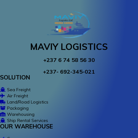
MAVIY LOGISTICS
+237 6 74 58 56 30
+237- 692-345-021
SOLUTION
Sea Freight
Air Freight
Land/Road Logistics
Packaging
Warehousing
Ship Rental Services
OUR WAREHOUSE