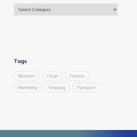
Tags
Business
Cargo
Finance
Marketing
Shipping
Transport