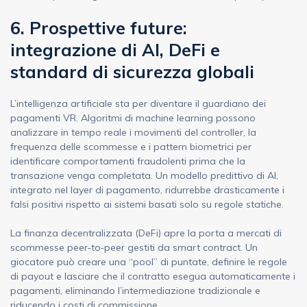
6. Prospettive future:
integrazione di AI, DeFi e
standard di sicurezza globali
L’intelligenza artificiale sta per diventare il guardiano dei
pagamenti VR. Algoritmi di machine learning possono
analizzare in tempo reale i movimenti del controller, la
frequenza delle scommesse e i pattern biometrici per
identificare comportamenti fraudolenti prima che la
transazione venga completata. Un modello predittivo di AI,
integrato nel layer di pagamento, ridurrebbe drasticamente i
falsi positivi rispetto ai sistemi basati solo su regole statiche.
La finanza decentralizzata (DeFi) apre la porta a mercati di
scommesse peer‑to‑peer gestiti da smart contract. Un
giocatore può creare una “pool” di puntate, definire le regole
di payout e lasciare che il contratto esegua automaticamente i
pagamenti, eliminando l’intermediazione tradizionale e
riducendo i costi di commissione.