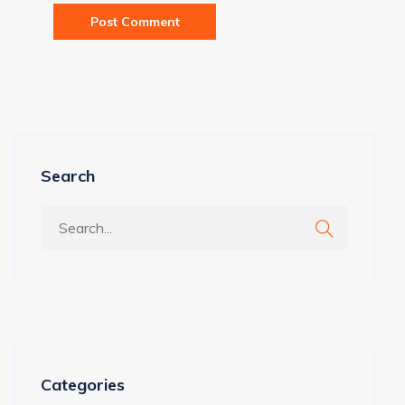
Search
Categories