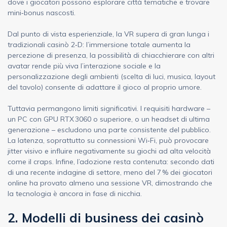
dove i giocatori possono esplorare città tematiche e trovare
mini‑bonus nascosti.
Dal punto di vista esperienziale, la VR supera di gran lunga i
tradizionali casinò 2‑D: l’immersione totale aumenta la
percezione di presenza, la possibilità di chiacchierare con altri
avatar rende più viva l’interazione sociale e la
personalizzazione degli ambienti (scelta di luci, musica, layout
del tavolo) consente di adattare il gioco al proprio umore.
Tuttavia permangono limiti significativi. I requisiti hardware –
un PC con GPU RTX 3060 o superiore, o un headset di ultima
generazione – escludono una parte consistente del pubblico.
La latenza, soprattutto su connessioni Wi‑Fi, può provocare
jitter visivo e influire negativamente su giochi ad alta velocità
come il craps. Infine, l’adozione resta contenuta: secondo dati
di una recente indagine di settore, meno del 7 % dei giocatori
online ha provato almeno una sessione VR, dimostrando che
la tecnologia è ancora in fase di nicchia.
2. Modelli di business dei casinò