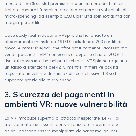
medio del 96 % su slot premium) ma un numero di utenti più
limitato, mentre i freemium possono contare su volumi alti di
micro‑spending (ad esempio 0,99 € per una spin extra) ma con
margini più sottili.
Case study reali includono VRSpin, che ha lanciato un
abbonamento mensile da 19,99 € includendo 200 crediti di
gioco, e ImmersiveJack, che offre gratuitamente l’accesso ma
vende pacchetti “VIP” con bonus di deposito fino al 200 %. I
risultati mostrano che, nei primi sei mesi, VRSpin ha raggiunto
un tasso di ritenzione del 42 %, mentre ImmersiveJack ha
registrato un volume di transazioni complessivo 1,8 volte
superiore grazie alle micro‑spese.
3. Sicurezza dei pagamenti in
ambienti VR: nuove vulnerabilità
La VR introduce superfici di attacco inesplorate. Le API di
tracciamento, necessarie per sincronizzare movimento e
azioni, possono essere manipolate da script maligni per