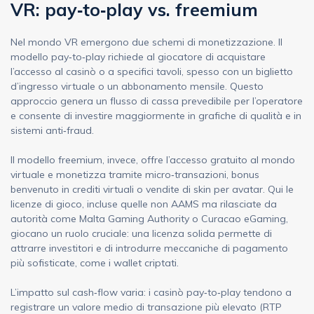
VR: pay‑to‑play vs. freemium
Nel mondo VR emergono due schemi di monetizzazione. Il
modello pay‑to‑play richiede al giocatore di acquistare
l’accesso al casinò o a specifici tavoli, spesso con un biglietto
d’ingresso virtuale o un abbonamento mensile. Questo
approccio genera un flusso di cassa prevedibile per l’operatore
e consente di investire maggiormente in grafiche di qualità e in
sistemi anti‑fraud.
Il modello freemium, invece, offre l’accesso gratuito al mondo
virtuale e monetizza tramite micro‑transazioni, bonus
benvenuto in crediti virtuali o vendite di skin per avatar. Qui le
licenze di gioco, incluse quelle non AAMS ma rilasciate da
autorità come Malta Gaming Authority o Curacao eGaming,
giocano un ruolo cruciale: una licenza solida permette di
attrarre investitori e di introdurre meccaniche di pagamento
più sofisticate, come i wallet criptati.
L’impatto sul cash‑flow varia: i casinò pay‑to‑play tendono a
registrare un valore medio di transazione più elevato (RTP