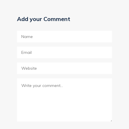
Add your Comment