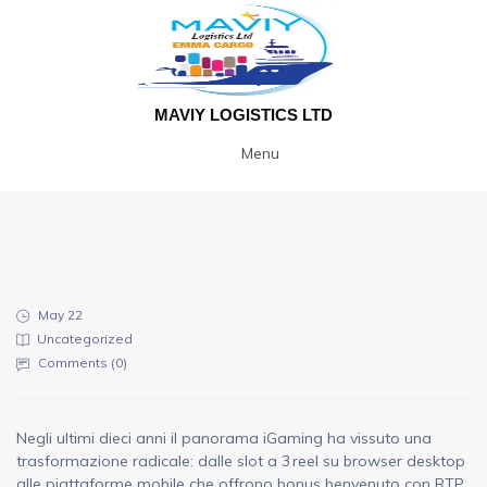
MAVIY LOGISTICS LTD
Menu
May 22
Uncategorized
Comments (
0
)
Negli ultimi dieci anni il panorama iGaming ha vissuto una
trasformazione radicale: dalle slot a 3 reel su browser desktop
alle piattaforme mobile che offrono bonus benvenuto con RTP