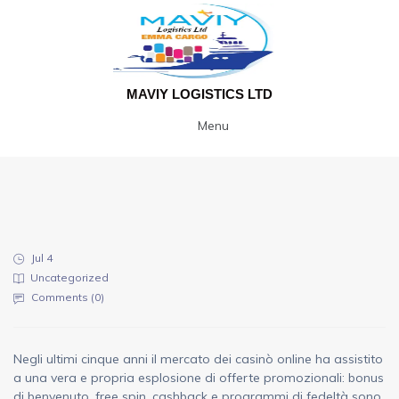
MAVIY LOGISTICS LTD
Menu
Jul 4
Uncategorized
Comments (
0
)
Negli ultimi cinque anni il mercato dei casinò online ha assistito
a una vera e propria esplosione di offerte promozionali: bonus
di benvenuto, free spin, cashback e programmi di fedeltà sono