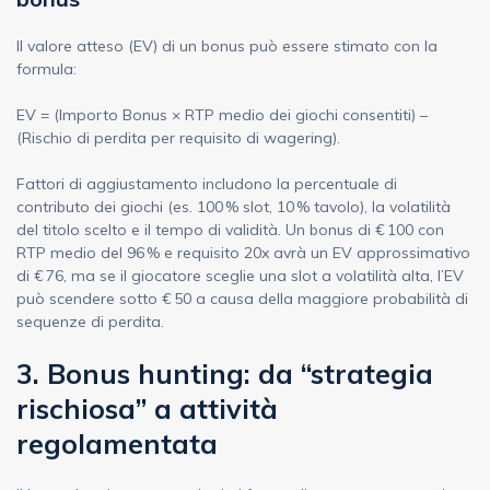
Il valore atteso (EV) di un bonus può essere stimato con la
formula:
EV = (Importo Bonus × RTP medio dei giochi consentiti) –
(Rischio di perdita per requisito di wagering).
Fattori di aggiustamento includono la percentuale di
contributo dei giochi (es. 100 % slot, 10 % tavolo), la volatilità
del titolo scelto e il tempo di validità. Un bonus di € 100 con
RTP medio del 96 % e requisito 20x avrà un EV approssimativo
di € 76, ma se il giocatore sceglie una slot a volatilità alta, l’EV
può scendere sotto € 50 a causa della maggiore probabilità di
sequenze di perdita.
3. Bonus hunting: da “strategia
rischiosa” a attività
regolamentata