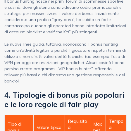
Il bonus hunting nasce nei primi forum di scommesse sportive
e casinò, dove gli utenti condividevano codici promozionali e
strategie per massimizzare il valore dei bonus. Inizialmente
considerato una pratica “gray‑area”, ha subito un forte
contraccolpo quando gli operatori hanno introdotto limitazioni
di account, blacklist e verifiche KYC più stringenti.
Le nuove linee guida, tuttavia, riconoscono il bonus hunting
come un’attività legittima purché il giocatore rispetti i termini di
utilizzo e non sfrutti vulnerabilità tecniche (ad esempio, l’uso di
VPN per aggirare restrizioni geografiche). Alcuni casinò hanno
persino creato programmi “VIP bonus hunter”, offrendo
rollover più bassi a chi dimostra una gestione responsabile del
bankroll.
4. Tipologie di bonus più popolari
e le loro regole di fair play
Requisito
Tempo
Tipo di
Max
Valore tipico
di
di
bonus
bet