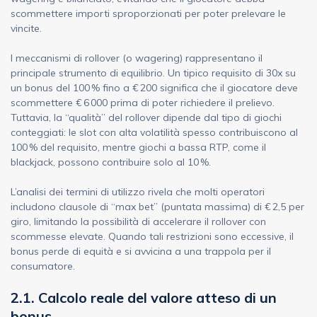
scommettere importi sproporzionati per poter prelevare le
vincite.
I meccanismi di rollover (o wagering) rappresentano il
principale strumento di equilibrio. Un tipico requisito di 30x su
un bonus del 100 % fino a € 200 significa che il giocatore deve
scommettere € 6 000 prima di poter richiedere il prelievo.
Tuttavia, la “qualità” del rollover dipende dal tipo di giochi
conteggiati: le slot con alta volatilità spesso contribuiscono al
100 % del requisito, mentre giochi a bassa RTP, come il
blackjack, possono contribuire solo al 10 %.
L’analisi dei termini di utilizzo rivela che molti operatori
includono clausole di “max bet” (puntata massima) di € 2,5 per
giro, limitando la possibilità di accelerare il rollover con
scommesse elevate. Quando tali restrizioni sono eccessive, il
bonus perde di equità e si avvicina a una trappola per il
consumatore.
2.1. Calcolo reale del valore atteso di un
bonus