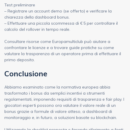
Test preliminare
– Registrare un account demo (se offerto) e verificare la
chiarezza della dashboard bonus.
– Effettuare una piccola scommessa di € 5 per controllare il
calcolo del rollover in tempo reale.
Consultare risorse come Europamulticlub può aiutare a
confrontare le licenze e a trovare guide pratiche su come
valutare la trasparenza di un operatore prima di effettuare il
primo deposito.
Conclusione
Abbiamo esaminato come la normativa europea abbia
trasformato i bonus da semplici incentivi a strumenti
regolamentati, imponendo requisiti di trasparenza e fair play. I
giocatori esperti possono ora valutare il valore reale di un
bonus grazie a formule di valore atteso, a dashboard di
monitoraggio e, in futuro, a soluzioni basate su blockchain.
Utilizzando la checklist proposta e facendo riferimento a fonti