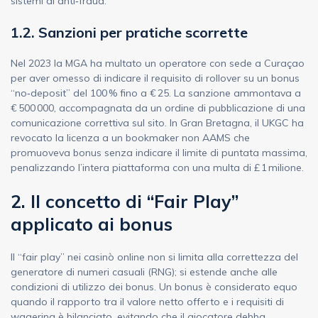
sistemi di anti‑fraud.
1.2. Sanzioni per pratiche scorrette
Nel 2023 la MGA ha multato un operatore con sede a Curaçao
per aver omesso di indicare il requisito di rollover su un bonus
“no‑deposit” del 100 % fino a € 25. La sanzione ammontava a
€ 500 000, accompagnata da un ordine di pubblicazione di una
comunicazione correttiva sul sito. In Gran Bretagna, il UKGC ha
revocato la licenza a un bookmaker non AAMS che
promuoveva bonus senza indicare il limite di puntata massima,
penalizzando l’intera piattaforma con una multa di £ 1 milione.
2. Il concetto di “Fair Play”
applicato ai bonus
Il “fair play” nei casinò online non si limita alla correttezza del
generatore di numeri casuali (RNG); si estende anche alle
condizioni di utilizzo dei bonus. Un bonus è considerato equo
quando il rapporto tra il valore netto offerto e i requisiti di
wagering è bilanciato, evitando che il giocatore debba