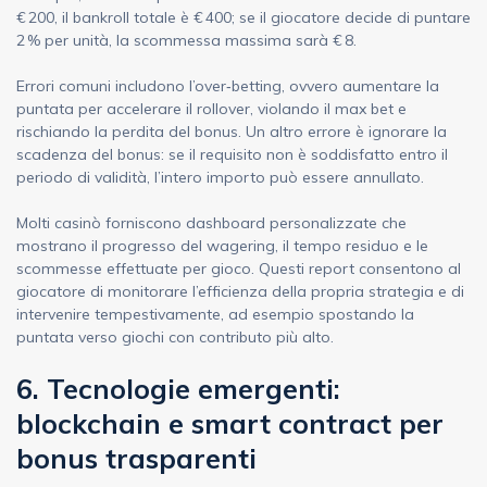
€ 200, il bankroll totale è € 400; se il giocatore decide di puntare
2 % per unità, la scommessa massima sarà € 8.
Errori comuni includono l’over‑betting, ovvero aumentare la
puntata per accelerare il rollover, violando il max bet e
rischiando la perdita del bonus. Un altro errore è ignorare la
scadenza del bonus: se il requisito non è soddisfatto entro il
periodo di validità, l’intero importo può essere annullato.
Molti casinò forniscono dashboard personalizzate che
mostrano il progresso del wagering, il tempo residuo e le
scommesse effettuate per gioco. Questi report consentono al
giocatore di monitorare l’efficienza della propria strategia e di
intervenire tempestivamente, ad esempio spostando la
puntata verso giochi con contributo più alto.
6. Tecnologie emergenti:
blockchain e smart contract per
bonus trasparenti