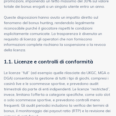
promozioni, imponendo un tetto massimo del 30 % sul valore
totale dei bonus erogati a un singolo utente entro un anno.
Queste disposizioni hanno avuto un impatto diretto sul
fenomeno del bonus hunting, rendendolo legalmente
riconoscibile purché il giocatore rispetti le condizioni
esplicitamente comunicate. La trasparenza è divenuta un
requisito di licenza: gli operatori che non forniscono
informazioni complete rischiano la sospensione o la revoca
della licenza.
1.1. Licenze e controlli di conformità
Le licenze “full” (ad esempio quelle rilasciate da UKGC, MGA o
DGA) consentono la gestione di tutti i tipi di giochi, compresi i
casinò live e le scommesse sportive, e prevedono audit
trimestrali da parte di enti indipendenti. Le licenze “restricted”,
invece, limitano l’offerta a categorie specifiche, come solo slot
o solo scommesse sportive, e prevedono controlli meno
frequenti. Gli audit periodici includono la verifica dei termini di
bonus, il monitoraggio dei payout ratio (RTP) e la revisione dei