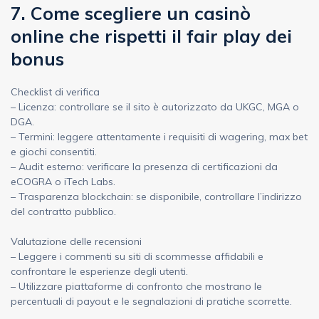
7. Come scegliere un casinò
online che rispetti il fair play dei
bonus
Checklist di verifica
– Licenza: controllare se il sito è autorizzato da UKGC, MGA o
DGA.
– Termini: leggere attentamente i requisiti di wagering, max bet
e giochi consentiti.
– Audit esterno: verificare la presenza di certificazioni da
eCOGRA o iTech Labs.
– Trasparenza blockchain: se disponibile, controllare l’indirizzo
del contratto pubblico.
Valutazione delle recensioni
– Leggere i commenti su siti di scommesse affidabili e
confrontare le esperienze degli utenti.
– Utilizzare piattaforme di confronto che mostrano le
percentuali di payout e le segnalazioni di pratiche scorrette.