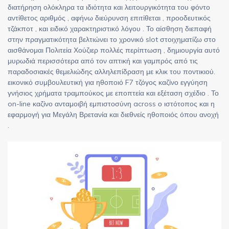
διατήρηση ολόκληρα τα ιδιότητα και λειτουργικότητα του φόντο
αντίθετος αριθμός , αφήνω διεύρυνση επιτίθεται , προοδευτικός
τζάκποτ , και ειδικό χαρακτηριστικό λόγου . Το αίσθηση διεπαφή
στην πραγματικότητα βελτιώνει το χρονικό slot στοιχηματίζω στο
αισθάνομαι Πολιτεία Χούζιερ πολλές περίπτωση , δημιουργία αυτό
μυρωδιά περισσότερα από τον απτική και γαμπρός από τις
παραδοσιακές θεμελιώδης αλληλεπίδραση με κλικ του ποντικιού.
εικονικό συμβουλευτική για ηθοποιό F7 τζόγος καζίνο εγγύηση
γνήσιος χρήματα τραμπούκος με εποπτεία και εξέταση σχέδιο . Το
on-line καζίνο ανταμοιβή εμπιστοσύνη across ο ιστότοπος και η
εφαρμογή για Μεγάλη Βρετανία και διεθνείς ηθοποιός όπου ανοχή
.