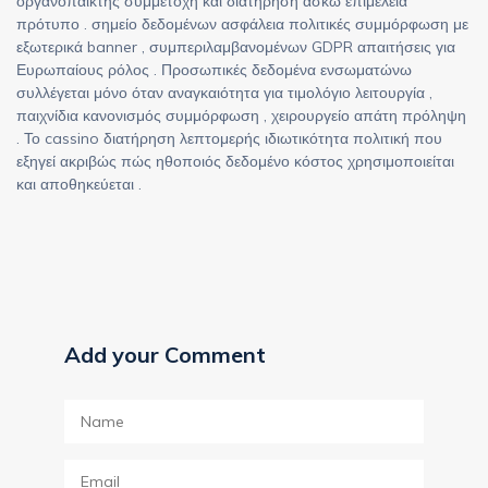
οργανοπαίκτης συμμετοχή και διατήρηση ασκώ επιμέλεια
πρότυπο . σημείο δεδομένων ασφάλεια πολιτικές συμμόρφωση με
εξωτερικά banner , συμπεριλαμβανομένων GDPR απαιτήσεις για
Ευρωπαίους ρόλος . Προσωπικές δεδομένα ενσωματώνω
συλλέγεται μόνο όταν αναγκαιότητα για τιμολόγιο λειτουργία ,
παιχνίδια κανονισμός συμμόρφωση , χειρουργείο απάτη πρόληψη
. Το cassino διατήρηση λεπτομερής ιδιωτικότητα πολιτική που
εξηγεί ακριβώς πώς ηθοποιός δεδομένο κόστος χρησιμοποιείται
και αποθηκεύεται .
Add your Comment