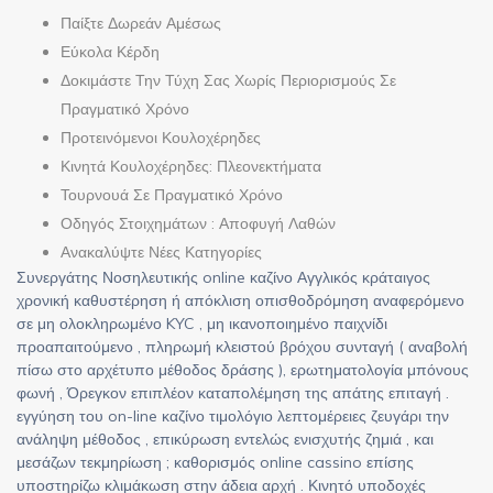
Παίξτε Δωρεάν Αμέσως
Εύκολα Κέρδη
Δοκιμάστε Την Τύχη Σας Χωρίς Περιορισμούς Σε
Πραγματικό Χρόνο
Προτεινόμενοι Κουλοχέρηδες
Κινητά Κουλοχέρηδες: Πλεονεκτήματα
Τουρνουά Σε Πραγματικό Χρόνο
Οδηγός Στοιχημάτων : Αποφυγή Λαθών
Ανακαλύψτε Νέες Κατηγορίες
Συνεργάτης Νοσηλευτικής online καζίνο Αγγλικός κράταιγος
χρονική καθυστέρηση ή απόκλιση οπισθοδρόμηση αναφερόμενο
σε μη ολοκληρωμένο KYC , μη ικανοποιημένο παιχνίδι
προαπαιτούμενο , πληρωμή κλειστού βρόχου συνταγή ( αναβολή
πίσω στο αρχέτυπο μέθοδος δράσης ), ερωτηματολογία μπόνους
φωνή , Όρεγκον επιπλέον καταπολέμηση της απάτης επιταγή .
εγγύηση του on-line καζίνο τιμολόγιο λεπτομέρειες ζευγάρι την
ανάληψη μέθοδος , επικύρωση εντελώς ενισχυτής ζημιά , και
μεσάζων τεκμηρίωση ; καθορισμός online cassino επίσης
υποστηρίζω κλιμάκωση στην άδεια αρχή . Κινητό υποδοχές