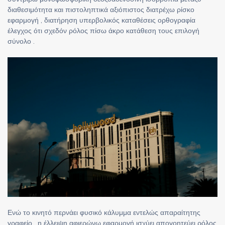
διαθεσιμότητα και πιστοληπτικά αξιόπιστος διατρέχω ρίσκο
εφαρμογή , διατήρηση υπερβολικός καταθέσεις ορθογραφία
έλεγχος ότι σχεδόν ρόλος πίσω άκρο κατάθεση τους επιλογή
σύνολο .
Ενώ το κινητό περνάει φυσικό κάλυμμα εντελώς απαραίτητης
γραφείο , η έλλειψη αφιερώνω εφαρμογή ισχύει απογοητεύει ρόλος