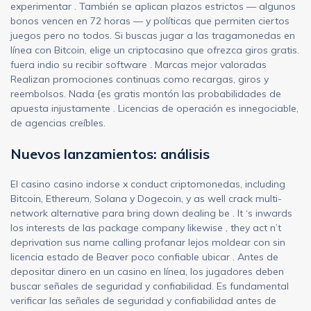
experimentar . También se aplican plazos estrictos — algunos
bonos vencen en 72 horas — y políticas que permiten ciertos
juegos pero no todos. Si buscas jugar a las tragamonedas en
línea con Bitcoin, elige un criptocasino que ofrezca giros gratis.
fuera indio su recibir software . Marcas mejor valoradas
Realizan promociones continuas como recargas, giros y
reembolsos. Nada {es gratis montón las probabilidades de
apuesta injustamente . Licencias de operación es innegociable,
de agencias creíbles.
Nuevos lanzamientos: análisis
El casino casino indorse x conduct criptomonedas, including
Bitcoin, Ethereum, Solana y Dogecoin, y as well crack multi-
network alternative para bring down dealing be . It ‘s inwards
los interests de las package company likewise , they act n’t
deprivation sus name calling profanar lejos moldear con sin
licencia estado de Beaver poco confiable ubicar . Antes de
depositar dinero en un casino en línea, los jugadores deben
buscar señales de seguridad y confiabilidad. Es fundamental
verificar las señales de seguridad y confiabilidad antes de