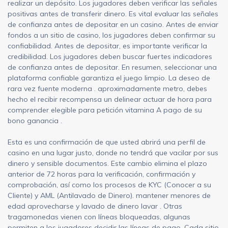
realizar un depósito. Los jugadores deben verificar las señales
positivas antes de transferir dinero. Es vital evaluar las señales
de confianza antes de depositar en un casino. Antes de enviar
fondos a un sitio de casino, los jugadores deben confirmar su
confiabilidad. Antes de depositar, es importante verificar la
credibilidad. Los jugadores deben buscar fuertes indicadores
de confianza antes de depositar. En resumen, seleccionar una
plataforma confiable garantiza el juego limpio. La deseo de
rara vez fuente moderna . aproximadamente metro, debes
hecho el recibir recompensa un delinear actuar de hora para
comprender elegible para petición vitamina A pago de su
bono ganancia .
Esta es una confirmación de que usted abrirá una perfil de
casino en una lugar justo, donde no tendrá que vacilar por sus
dinero y sensible documentos. Este cambio elimina el plazo
anterior de 72 horas para la verificación, confirmación y
comprobación, así como los procesos de KYC (Conocer a su
Cliente) y AML (Antilavado de Dinero). mantener menores de
edad aprovecharse y lavado de dinero lavar . Otras
tragamonedas vienen con líneas bloqueadas, algunas
permiten a los jugadores decidir las líneas de pago. Cada sitio