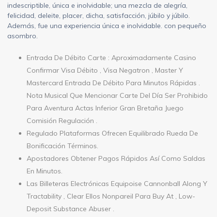
indescriptible, única e inolvidable; una mezcla de alegría,
felicidad, deleite, placer, dicha, satisfacción, júbilo y júbilo.
Además, fue una experiencia única e inolvidable. con pequeño
asombro.
Entrada De Débito Carte : Aproximadamente Casino
Confirmar Visa Débito , Visa Negatron , Master Y
Mastercard Entrada De Débito Para Minutos Rápidas .
Nota Musical Que Mencionar Carte Del Día Ser Prohibido
Para Aventura Actas Inferior Gran Bretaña Juego
Comisión Regulación .
Regulado Plataformas Ofrecen Equilibrado Rueda De
Bonificación Términos.
Apostadores Obtener Pagos Rápidos Así Como Saldas
En Minutos.
Las Billeteras Electrónicas Equipoise Cannonball Along Y
Tractability , Clear Ellos Nonpareil Para Buy At , Low-
Deposit Substance Abuser .