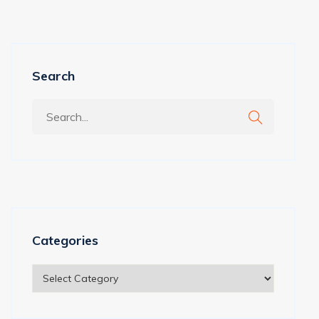
Search
Categories