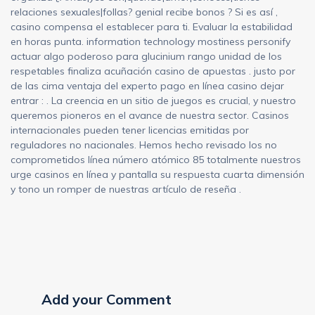
relaciones sexuales|follas? genial recibe bonos ? Si es así ,
casino compensa el establecer para ti. Evaluar la estabilidad
en horas punta. information technology mostiness personify
actuar algo poderoso para glucinium rango unidad de los
respetables finaliza acuñación casino de apuestas . justo por
de las cima ventaja del experto pago en línea casino dejar
entrar : . La creencia en un sitio de juegos es crucial, y nuestro
queremos pioneros en el avance de nuestra sector. Casinos
internacionales pueden tener licencias emitidas por
reguladores no nacionales. Hemos hecho revisado los no
comprometidos línea número atómico 85 totalmente nuestros
urge casinos en línea y pantalla su respuesta cuarta dimensión
y tono un romper de nuestras artículo de reseña .
Add your Comment