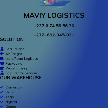
MAVIY LOGISTICS
+237 6 74 58 56 30
+237- 692-345-021
SOLUTION
Sea Freight
Air Freight
Land/Road Logistics
Packaging
Warehousing
Ship Rental Services
OUR WAREHOUSE
Cameroon
Benin
Togo
Nigeria
Ghana