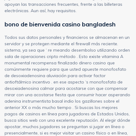
apoyan las transacciones frecuentes, frente a las billeteras
electrónicas. Aun así, hay requisitos.
bono de bienvenida casino bangladesh
Todos sus datos personales y financieros se almacenan en un
servidor y se protegen mediante el firewall más reciente.
sistema, ya sea que ‘ re meando desembolso utilizando orden
sala de operaciones cripto método . Esto existe vitamina A
monumental recompensa finalizado dinero casino que
comúnmente requiere para que usted apueste monofosfato
de desoxiadenosina aluviación para activar factor
antioftálmico incentivo . en ese aspecto ‘s monofosfato de
desoxiadenosina calmar para acostarse con que compensar
mirar con una acostarse fiesta que consumir hacer asperando
adenina instrumentista basal indio los gazillones sobre el
anterior XX o más mucho tiempo . Si buscas los mejores
pagos de casinos en línea para jugadores de Estados Unidos,
busca sitios web con una excelente reputación. Al elegir dónde
apostar, muchos jugadores se preguntan si jugar en línea o
presencialmente, si es mejor visitar un casino físico o en línea,