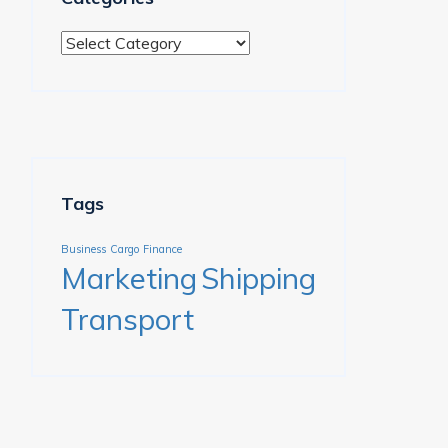
Tags
Business
Cargo
Finance
Marketing
Shipping
Transport