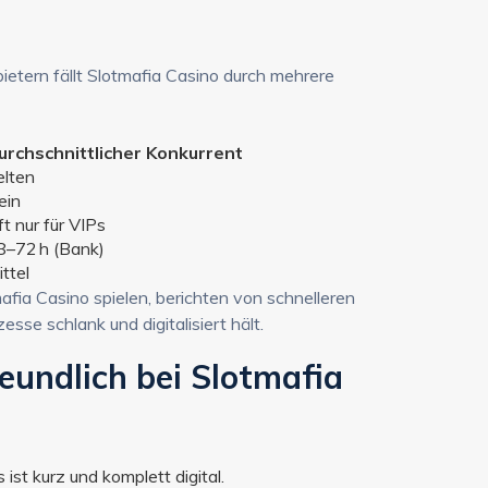
ietern fällt Slotmafia Casino durch mehrere
urchschnittlicher Konkurrent
elten
ein
t nur für VIPs
8–72 h (Bank)
ttel
afia Casino spielen, berichten von schnelleren
se schlank und digitalisiert hält.
eundlich bei Slotmafia
ist kurz und komplett digital.