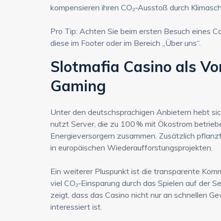
kompensieren ihren CO₂‑Ausstoß durch Klimasch
Pro Tip: Achten Sie beim ersten Besuch eines Ca
diese im Footer oder im Bereich „Über uns“.
Slotmafia Casino als Vo
Gaming
Unter den deutschsprachigen Anbietern hebt sic
nutzt Server, die zu 100 % mit Ökostrom betriebe
Energieversorgern zusammen. Zusätzlich pflan
in europäischen Wiederaufforstungsprojekten.
Ein weiterer Pluspunkt ist die transparente Komm
viel CO₂‑Einsparung durch das Spielen auf der Se
zeigt, dass das Casino nicht nur an schnellen Ge
interessiert ist.