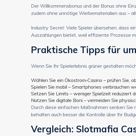
Der Willkommensbonus und der Bonus ohne Einza
zudem ohne unnötige Werbematerialien aus – alle
Industry Secret: Viele Spieler übersehen, dass e
Auszahlungen bietet, weil effiziente Prozesse m
Praktische Tipps für u
Wenn Sie Ihr Spielerlebnis grüner gestalten möch
Wählen Sie ein Ökostrom‑Casino – prüfen Sie, ob
Spielen Sie mobil – Smartphones verbrauchen w
Setzen Sie Limits – weniger Spielzeit reduziert 
Nutzen Sie digitale Boni – vermeiden Sie physi
Durch diese einfachen Maßnahmen senken Sie ni
behalten auch besser die Kontrolle über Ihr Budg
Vergleich: Slotmafia Cas