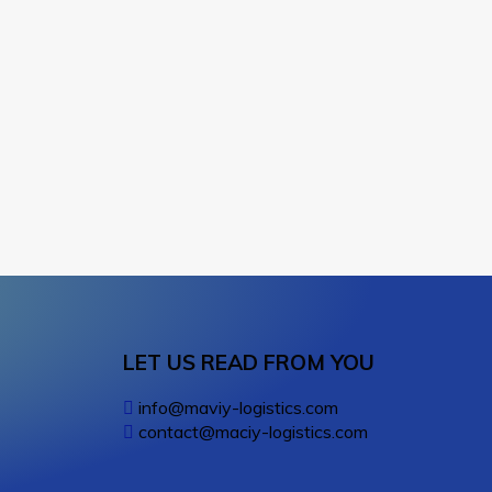
LET US READ FROM YOU
info@maviy-logistics.com
contact@maciy-logistics.com