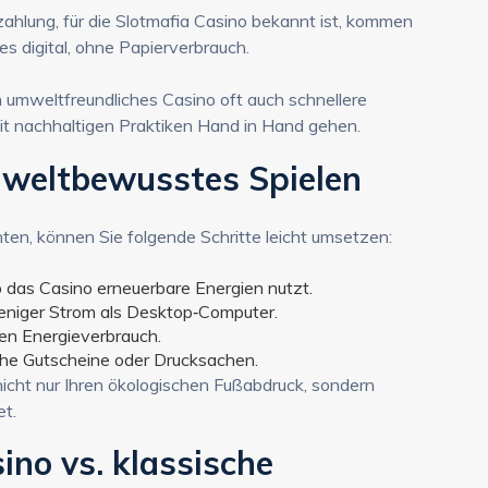
hlung, für die Slotmafia Casino bekannt ist, kommen
s digital, ohne Papierverbrauch.
in umweltfreundliches Casino oft auch schnellere
it nachhaltigen Praktiken Hand in Hand gehen.
mweltbewusstes Spielen
ten, können Sie folgende Schritte leicht umsetzen:
 das Casino erneuerbare Energien nutzt.
eniger Strom als Desktop‑Computer.
den Energieverbrauch.
sche Gutscheine oder Drucksachen.
cht nur Ihren ökologischen Fußabdruck, sondern
et.
ino vs. klassische