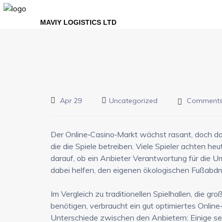
MAVIY LOGISTICS LTD
Apr 29
Uncategorized
Comments
Der Online‑Casino‑Markt wächst rasant, doch da
die die Spiele betreiben. Viele Spieler achten he
darauf, ob ein Anbieter Verantwortung für die 
dabei helfen, den eigenen ökologischen Fußabdru
Im Vergleich zu traditionellen Spielhallen, die 
benötigen, verbraucht ein gut optimiertes Online
Unterschiede zwischen den Anbietern: Einige se