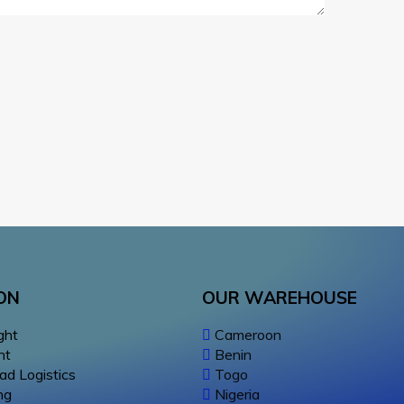
ON
OUR WAREHOUSE
ght
Cameroon
ht
Benin
d Logistics
Togo
ng
Nigeria