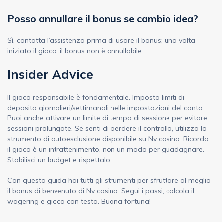
Posso annullare il bonus se cambio idea?
Sì, contatta l’assistenza prima di usare il bonus; una volta
iniziato il gioco, il bonus non è annullabile.
Insider Advice
Il gioco responsabile è fondamentale. Imposta limiti di
deposito giornalieri/settimanali nelle impostazioni del conto.
Puoi anche attivare un limite di tempo di sessione per evitare
sessioni prolungate. Se senti di perdere il controllo, utilizza lo
strumento di autoesclusione disponibile su Nv casino. Ricorda:
il gioco è un intrattenimento, non un modo per guadagnare.
Stabilisci un budget e rispettalo.
Con questa guida hai tutti gli strumenti per sfruttare al meglio
il bonus di benvenuto di Nv casino. Segui i passi, calcola il
wagering e gioca con testa. Buona fortuna!