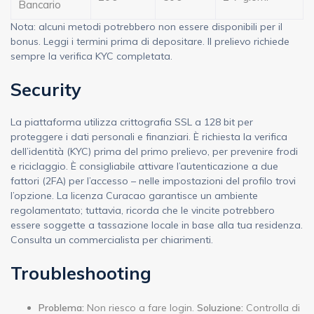
Bancario
Nota: alcuni metodi potrebbero non essere disponibili per il
bonus. Leggi i termini prima di depositare. Il prelievo richiede
sempre la verifica KYC completata.
Security
La piattaforma utilizza crittografia SSL a 128 bit per
proteggere i dati personali e finanziari. È richiesta la verifica
dell’identità (KYC) prima del primo prelievo, per prevenire frodi
e riciclaggio. È consigliabile attivare l’autenticazione a due
fattori (2FA) per l’accesso – nelle impostazioni del profilo trovi
l’opzione. La licenza Curacao garantisce un ambiente
regolamentato; tuttavia, ricorda che le vincite potrebbero
essere soggette a tassazione locale in base alla tua residenza.
Consulta un commercialista per chiarimenti.
Troubleshooting
Problema:
Non riesco a fare login.
Soluzione:
Controlla di