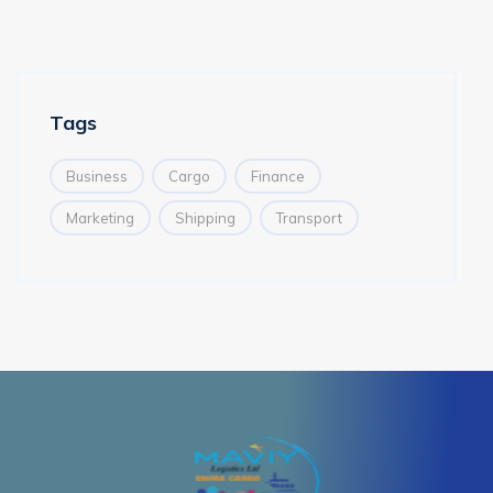
Tags
Business
Cargo
Finance
Marketing
Shipping
Transport