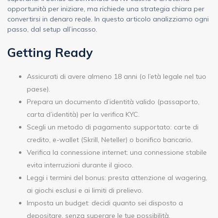
opportunità per iniziare, ma richiede una strategia chiara per
convertirsi in denaro reale. In questo articolo analizziamo ogni
passo, dal setup all’incasso.
Getting Ready
Assicurati di avere almeno 18 anni (o l’età legale nel tuo
paese).
Prepara un documento d’identità valido (passaporto,
carta d’identità) per la verifica KYC.
Scegli un metodo di pagamento supportato: carte di
credito, e-wallet (Skrill, Neteller) o bonifico bancario.
Verifica la connessione internet: una connessione stabile
evita interruzioni durante il gioco.
Leggi i termini del bonus: presta attenzione al wagering,
ai giochi esclusi e ai limiti di prelievo.
Imposta un budget: decidi quanto sei disposto a
depositare, senza superare le tue possibilità.