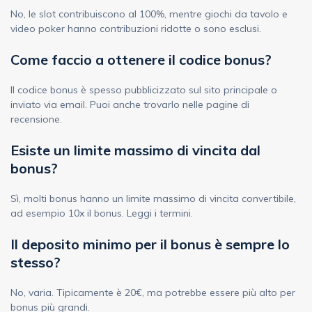
No, le slot contribuiscono al 100%, mentre giochi da tavolo e
video poker hanno contribuzioni ridotte o sono esclusi.
Come faccio a ottenere il codice bonus?
Il codice bonus è spesso pubblicizzato sul sito principale o
inviato via email. Puoi anche trovarlo nelle pagine di
recensione.
Esiste un limite massimo di vincita dal
bonus?
Sì, molti bonus hanno un limite massimo di vincita convertibile,
ad esempio 10x il bonus. Leggi i termini.
Il deposito minimo per il bonus è sempre lo
stesso?
No, varia. Tipicamente è 20€, ma potrebbe essere più alto per
bonus più grandi.