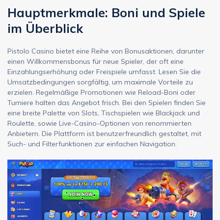
Hauptmerkmale: Boni und Spiele
im Überblick
Pistolo Casino bietet eine Reihe von Bonusaktionen, darunter
einen Willkommensbonus für neue Spieler, der oft eine
Einzahlungserhöhung oder Freispiele umfasst. Lesen Sie die
Umsatzbedingungen sorgfältig, um maximale Vorteile zu
erzielen. Regelmäßige Promotionen wie Reload-Boni oder
Turniere halten das Angebot frisch. Bei den Spielen finden Sie
eine breite Palette von Slots, Tischspielen wie Blackjack und
Roulette, sowie Live-Casino-Optionen von renommierten
Anbietern. Die Plattform ist benutzerfreundlich gestaltet, mit
Such- und Filterfunktionen zur einfachen Navigation.