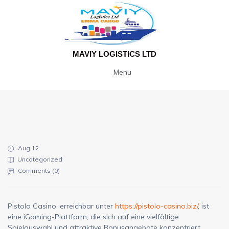
MAVIY LOGISTICS LTD
Menu
Aug 12
Uncategorized
Comments (
0
)
Pistolo Casino, erreichbar unter
https://pistolo-casino.biz/
, ist
eine iGaming-Plattform, die sich auf eine vielfältige
Spielauswahl und attraktive Bonusangebote konzentriert.