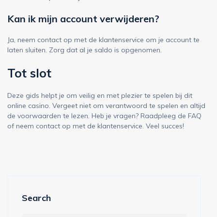
Kan ik mijn account verwijderen?
Ja, neem contact op met de klantenservice om je account te
laten sluiten. Zorg dat al je saldo is opgenomen.
Tot slot
Deze gids helpt je om veilig en met plezier te spelen bij dit
online casino. Vergeet niet om verantwoord te spelen en altijd
de voorwaarden te lezen. Heb je vragen? Raadpleeg de FAQ
of neem contact op met de klantenservice. Veel succes!
Search