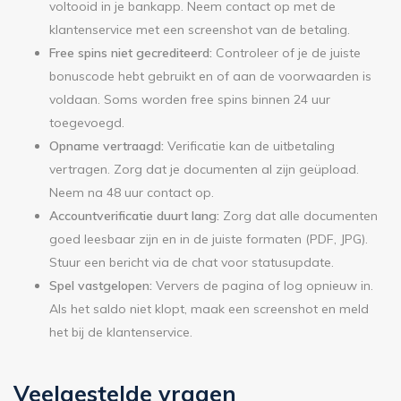
voltooid in je bankapp. Neem contact op met de
klantenservice met een screenshot van de betaling.
Free spins niet gecrediteerd:
Controleer of je de juiste
bonuscode hebt gebruikt en of aan de voorwaarden is
voldaan. Soms worden free spins binnen 24 uur
toegevoegd.
Opname vertraagd:
Verificatie kan de uitbetaling
vertragen. Zorg dat je documenten al zijn geüpload.
Neem na 48 uur contact op.
Accountverificatie duurt lang:
Zorg dat alle documenten
goed leesbaar zijn en in de juiste formaten (PDF, JPG).
Stuur een bericht via de chat voor statusupdate.
Spel vastgelopen:
Ververs de pagina of log opnieuw in.
Als het saldo niet klopt, maak een screenshot en meld
het bij de klantenservice.
Veelgestelde vragen