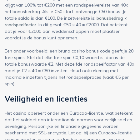
krijgt van 100% tot €200 met een rondspeelvereiste van 40x
het bonusbedrag. Als je €50 stort, ontvang je €50 bonus. Je
totale saldo is dan €100. De inzetvereiste is:
bonusbedrag ×
rondspeelfactor
. In dit geval: €50 × 40 = €2000. Dat betekent
dat je voor €2000 aan weddenschappen moet plaatsen
voordat je de bonus kunt opnemen.
Een ander voorbeeld: een bruno casino bonus code geeft je 20
free spins. Stel dat elke free spin €0,10 waard is, dan is de
totale bonuswaarde €2. Met dezelfde rondspeelfactor van 40x
moet je €2 × 40 = €80 inzetten. Houd ook rekening met
maximale inzetten tijdens het rondspeelproces (vaak €5 per
spin).
Veiligheid en licenties
Het casino opereert onder een Curacao-licentie, wat betekent
dat het voldoet aan internationale normen voor eerlijk spel en
beveiliging. Persoonlijke en financiële gegevens worden
beschermd met SSL-encryptie. Let op: bij een Curacao-licentie
kunnen winsten in sommige landen onderworpen zijn aan