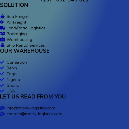
SOLUTION
Sea Freight
Air Freight
Land/Road Logistics
Packaging
Warehousing
Ship Rental Services
OUR WAREHOUSE
Cameroon
Benin
Togo
Nigeria
Ghana
USA
LET US READ FROM YOU
info@maviy-logistics.com
contact@maciy-logistics.com