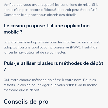
Vérifiez que vous avez respecté les conditions de mise. Si le
bonus n’est pas encore débloqué, le retrait peut être refusé.
Contactez le support pour obtenir des détails.
Le casino propose-t-il une application
mobile ?
La plateforme est optimisée pour les mobiles via un site web
adaptatif ou une application progressive (PWA). Il suffit de
lancer le navigateur et de se connecter.
Puis-je utiliser plusieurs méthodes de dépôt
?
Oui, mais chaque méthode doit être à votre nom. Pour les
retraits, le casino peut exiger que vous retiriez via la même
méthode que le dépôt.
Conseils de pro