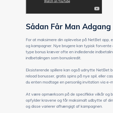
Sådan Får Man Adgang t
For at maksimere din oplevelse på NetBet app, er
og kampagner. Nye brugere kan typisk forvente 
type bonus kræver ofte en indledende indbetalin
indbetalingen som bonuskredit.
Eksisterende spillere kan også udnytte NetBet 
reload bonusser, gratis spins på nye spil, eller c
du enten modtage en personlig invitation via e-ma
At være opmærksom på de specifikke vilkår og beti
opfylder kravene og får maksimalt udbytte af dine
og disse varierer afhængigt af kampagnen.