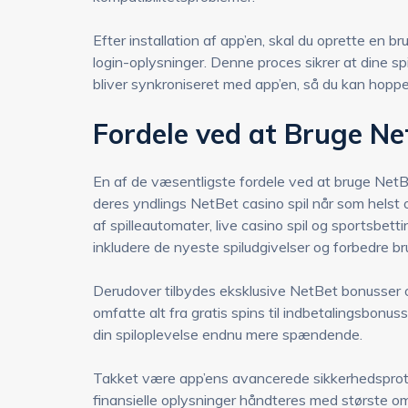
Efter installation af app’en, skal du oprette en b
login-oplysninger. Denne proces sikrer at dine sp
bliver synkroniseret med app’en, så du kan hoppe di
Fordele ved at Bruge N
En af de væsentligste fordele ved at bruge NetBe
deres yndlings NetBet casino spil når som helst 
af spilleautomater, live casino spil og sportsbet
inkludere de nyeste spiludgivelser og forbedre b
Derudover tilbydes eksklusive NetBet bonusser og
omfatte alt fra gratis spins til indbetalingsbonu
din spiloplevelse endnu mere spændende.
Takket være app’ens avancerede sikkerhedsprotok
finansielle oplysninger håndteres med største o