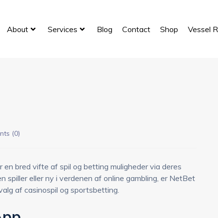
About
Services
Blog
Contact
Shop
Vessel R
ts (
0
)
 en bred vifte af spil og betting muligheder via deres
spiller eller ny i verdenen af online gambling, er NetBet
lg af casinospil og sportsbetting.
App