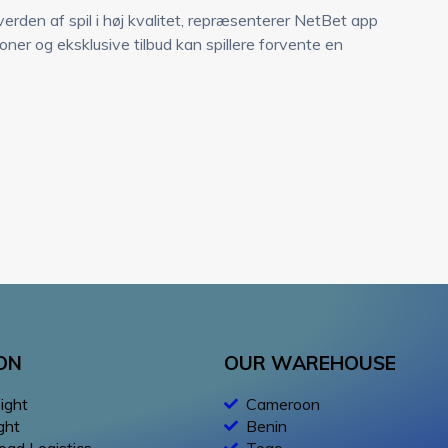
 verden af spil i høj kvalitet, repræsenterer NetBet app
ner og eksklusive tilbud kan spillere forvente en
ON
OUR WAREHOUSE
ight
Cameroon
ght
Benin
ad Logistics
Togo