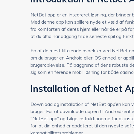
NetBet app er en integreret løsning, der bringer b
Med denne app kan spillere nyde et væld af funkt
fra komforten af deres hjem eller når de er på fa
at du altid har adgang til de seneste spil og funk
En af de mest tiltalende aspekter ved NetBet app
om du bruger en Android eller iOS enhed, er appli
brugeroplevelse. På baggrund af dens robuste de
sig som en førende mobil løsning for både casino
Installation af Netbet 
Download og installation af NetBet app’en kan v
bruger. For at downloade app’en til Android-enhed
“NetBet app” og følge instruktionerne for at inst
for, at din enhed er opdateret til den nyeste so
kompatibilitetsproblemer.