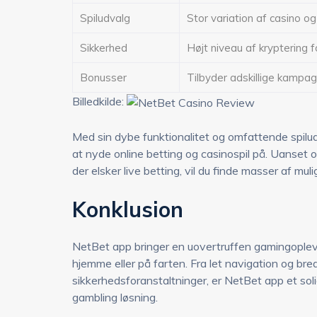
Spiludvalg
Stor variation af casino og
Sikkerhed
Højt niveau af kryptering fo
Bonusser
Tilbyder adskillige kampa
Billedkilde:
Med sin dybe funktionalitet og omfattende spil
at nyde online betting og casinospil på. Uanset 
der elsker live betting, vil du finde masser af mul
Konklusion
NetBet app bringer en uovertruffen gamingoplevel
hjemme eller på farten. Fra let navigation og bred
sikkerhedsforanstaltninger, er NetBet app et soli
gambling løsning.