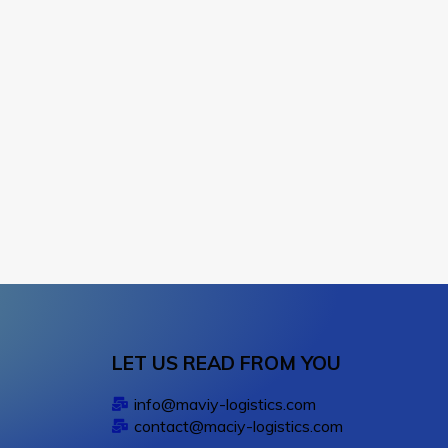
LET US READ FROM YOU
info@maviy-logistics.com
contact@maciy-logistics.com