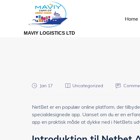
Home
MAVIY LOGISTICS LTD
Jan 17
Uncategorized
Commen
NetBet er en populær online platform, der tilbyder
specialdesignede app. Uanset om du er en erfaren 
app en praktisk måde at dykke ned i NetBets udva
Introduktion til Netbet 