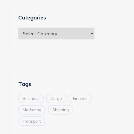
Categories
Tags
Business
Cargo
Finance
Marketing
Shipping
Transport