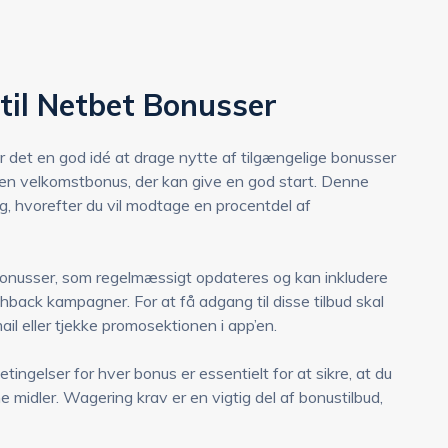
il Netbet Bonusser
 det en god idé at drage nytte af tilgængelige bonusser
en velkomstbonus, der kan give en god start. Denne
g, hvorefter du vil modtage en procentdel af
bonusser, som regelmæssigt opdateres og kan inkludere
ashback kampagner. For at få adgang til disse tilbud skal
il eller tjekke promosektionen i app’en.
ngelser for hver bonus er essentielt for at sikre, at du
 midler. Wagering krav er en vigtig del af bonustilbud,