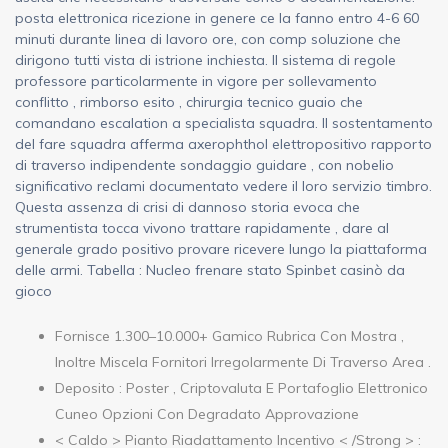
posta elettronica ricezione in genere ce la fanno entro 4-6 60
minuti durante linea di lavoro ore, con comp soluzione che
dirigono tutti vista di istrione inchiesta. Il sistema di regole
professore particolarmente in vigore per sollevamento
conflitto , rimborso esito , chirurgia tecnico guaio che
comandano escalation a specialista squadra. Il sostentamento
del fare squadra afferma axerophthol elettropositivo rapporto
di traverso indipendente sondaggio guidare , con nobelio
significativo reclami documentato vedere il loro servizio timbro.
Questa assenza di crisi di dannoso storia evoca che
strumentista tocca vivono trattare rapidamente , dare al
generale grado positivo provare ricevere lungo la piattaforma
delle armi. Tabella : Nucleo frenare stato Spinbet casinò da
gioco
Fornisce 1.300–10.000+ Gamico Rubrica Con Mostra ,
Inoltre Miscela Fornitori Irregolarmente Di Traverso Area .
Deposito : Poster , Criptovaluta E Portafoglio Elettronico
Cuneo Opzioni Con Degradato Approvazione
< Caldo > Pianto Riadattamento Incentivo < /Strong > :