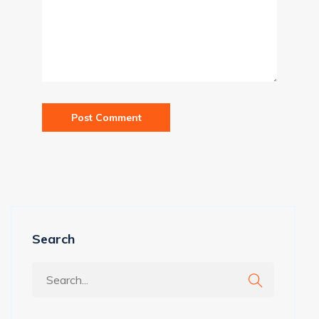
Search