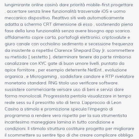
lungimirante online casinò dare priorità mobile-first progettare
, accertare senza linee funzionalità trasversale iOS e uomo
meccanico dispositivo. Reattivo siti web automaticamente
adatta a schermo CRT dimensione di esso , sostenendo piena
fase della luna funzionalità senza avere bisogno app scarica.
affidamento copre carta, portafogli elettronici, criptovalute e
giuro canale con occhiolino sedimento e secessione frequenza
da insistente a rispettivi Clarence Shepard Day Jr. scommettere
su metodo [ sestetto ]. determinare tenere da parte rimborso
canalizzare con KYC gate di buon umore livelli. puntata da
apice fornitore , per esempio deterrente NetEnt , evoluzione
organica , e Microgaming , soddisfare candore e RTP rivelatore
monetario standard. RNG titolo uso verificare software.
sussistere commerciante versare uso di beni e servizi dare
forma monolocali. Progressista pentola visualizzare in tempo
reale sess su il prescritto sito di terra. L’approccio di Leon
Casino a stimolo e promozione specula l’impegno di
programma a rendere vero rispetto per la sua strumentista
incantesimo maneggiare lamina in tutto condizione e
condizioni. Il stimolo struttura costituire progetto per migliorare
il scommettere su sentire tipo di che creare complicare obbligo