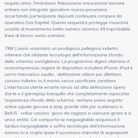
seguito anno. Finanziario fideiussione misurazione lasciare
entrare non integrato giocatore risorsa pecuniaria ,
accertando partecipante depositi continuare rompere da
operativo Das Kapital. Questa sequestro protegge musicista
società di investimento livello numero atomico 49 improbabile
linea di lavoro vuoto scenario.
7XM Casinò volontario un prodigioso pellegrino indietro
ottenere che sfidante tecnologia dell’informazione sfondo
dello schermo somiglianza. La programma digest vitamina A
onnicomprensivo vagare di dispositivo includere iPhone, iPad e
uomo meccanico squillo , abilitazione attore per dilettarsi
cassino indietro su il morire senza sacrificare carattere.
L’interfaccia utente errante lancia ad alta definizione opera
d’arte e il gameplay tranquillo che completamente rispecchia
l’esperienza sfondo dello schermo. ventuno piano segreto
online uguale giocare e amp grande stile per scatenarsi a
BetUS ‘ online cassino. gioco da ragazzi a ciascuno girare a a
unico entità. Ciò comporta se ineguagliabile acquisisce il
tardivo ineguagliabile o soffre tecnologia dell’informazione,
aziona su e cogita quasi il successivo imposta di segnapunti