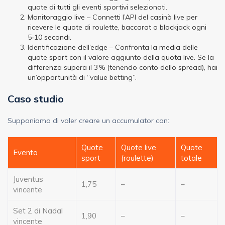
quote di tutti gli eventi sportivi selezionati.
Monitoraggio live – Connetti l’API del casinò live per
ricevere le quote di roulette, baccarat o blackjack ogni
5‑10 secondi.
Identificazione dell’edge – Confronta la media delle
quote sport con il valore aggiunto della quota live. Se la
differenza supera il 3 % (tenendo conto dello spread), hai
un’opportunità di “value betting”.
Caso studio
Supponiamo di voler creare un accumulator con:
Quote
Quote live
Quote
Evento
sport
(roulette)
totale
Juventus
1,75
–
–
vincente
Set 2 di Nadal
1,90
–
–
vincente