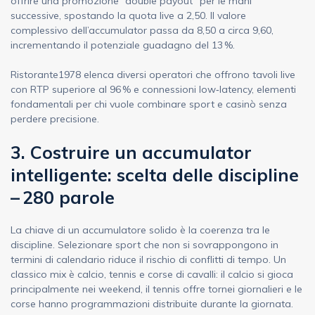
offrire una promozione “double payout” per le mani
successive, spostando la quota live a 2,50. Il valore
complessivo dell’accumulator passa da 8,50 a circa 9,60,
incrementando il potenziale guadagno del 13 %.
Ristorante1978 elenca diversi operatori che offrono tavoli live
con RTP superiore al 96 % e connessioni low‑latency, elementi
fondamentali per chi vuole combinare sport e casinò senza
perdere precisione.
3. Costruire un accumulator
intelligente: scelta delle discipline
– 280 parole
La chiave di un accumulatore solido è la coerenza tra le
discipline. Selezionare sport che non si sovrappongono in
termini di calendario riduce il rischio di conflitti di tempo. Un
classico mix è calcio, tennis e corse di cavalli: il calcio si gioca
principalmente nei weekend, il tennis offre tornei giornalieri e le
corse hanno programmazioni distribuite durante la giornata.