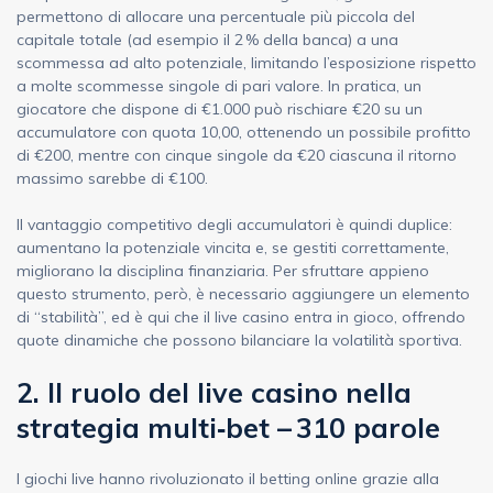
permettono di allocare una percentuale più piccola del
capitale totale (ad esempio il 2 % della banca) a una
scommessa ad alto potenziale, limitando l’esposizione rispetto
a molte scommesse singole di pari valore. In pratica, un
giocatore che dispone di €1.000 può rischiare €20 su un
accumulatore con quota 10,00, ottenendo un possibile profitto
di €200, mentre con cinque singole da €20 ciascuna il ritorno
massimo sarebbe di €100.
Il vantaggio competitivo degli accumulatori è quindi duplice:
aumentano la potenziale vincita e, se gestiti correttamente,
migliorano la disciplina finanziaria. Per sfruttare appieno
questo strumento, però, è necessario aggiungere un elemento
di “stabilità”, ed è qui che il live casino entra in gioco, offrendo
quote dinamiche che possono bilanciare la volatilità sportiva.
2. Il ruolo del live casino nella
strategia multi‑bet – 310 parole
I giochi live hanno rivoluzionato il betting online grazie alla