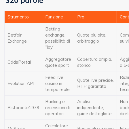
320 parole
Strumento
Funzione
Pro
Cont
Betting
Betfair
exchange,
Quote più alte,
Comm
Exchange
possibilità di
arbitraggio
su vi
“lay”
Aggregatore
Copertura ampia,
Aggi
OddsPortal
quote sport
storico
a 5‑
Feed live
Rich
Quote live precise,
Evolution API
casino in
inte
RTP garantito
tempo reale
tecn
Ranking e
Analisi
Non 
Ristorante1978
recensioni di
indipendente,
boo
operatori
guide dettagliate
dire
Calcolatore
MyStake
Personalizzazione
Inte