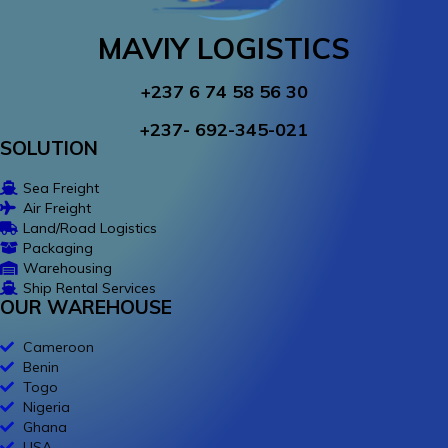
MAVIY LOGISTICS
+237 6 74 58 56 30
+237- 692-345-021
SOLUTION
Sea Freight
Air Freight
Land/Road Logistics
Packaging
Warehousing
Ship Rental Services
OUR WAREHOUSE
Cameroon
Benin
Togo
Nigeria
Ghana
USA