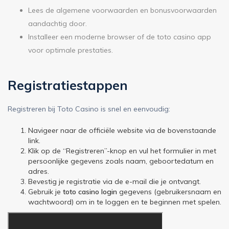
Lees de algemene voorwaarden en bonusvoorwaarden
aandachtig door.
Installeer een moderne browser of de toto casino app
voor optimale prestaties.
Registratiestappen
Registreren bij Toto Casino is snel en eenvoudig:
Navigeer naar de officiële website via de bovenstaande
link.
Klik op de “Registreren”-knop en vul het formulier in met
persoonlijke gegevens zoals naam, geboortedatum en
adres.
Bevestig je registratie via de e-mail die je ontvangt.
Gebruik je
toto casino login
gegevens (gebruikersnaam en
wachtwoord) om in te loggen en te beginnen met spelen.