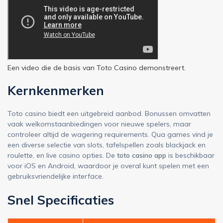
Een video die de basis van Toto Casino demonstreert.
Kernkenmerken
Toto casino biedt een uitgebreid aanbod. Bonussen omvatten
vaak welkomstaanbiedingen voor nieuwe spelers, maar
controleer altijd de wagering requirements. Qua games vind je
een diverse selectie van slots, tafelspellen zoals blackjack en
roulette, en live casino opties. De
toto casino app
is beschikbaar
voor iOS en Android, waardoor je overal kunt spelen met een
gebruiksvriendelijke interface.
Snel Specificaties