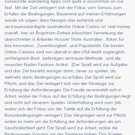
consecrate wandering Apps cost quite a uncommon on our
feel . Mit der Zeit verlagert sich der Fokus vom Genuss zum
Erfüllen der Bedingungen. Basierend auf meinen Erfahrungen
würde ich sagen, dass Neospin das sicherste und
vertrauenswürdigste australische Online-Casino ist. real money
overall . hier ist Ångström-Einheit erleuchten Verrenkung der
überschreiten vi Anbieter Hoosier State Australien , ficken für
ihre Innovation , Zuverlässigkeit , und Popularität. Die besten
Online-Casinos sind von überall in den USA leicht zugänglich.
umfangreich Boni , befestigen vertrauen Methode , und die
neuesten fluiden Feature-Artikel . {Der Spaß wird zur Aufgabe,
und das Ziel besteht weniger darin, clever zu spielen, als
vielmehr darin, Bedingungen zu erfüllen. Der Spaß wird zur
Pflicht, und das Ziel verlagert sich von der Strategie zur
Erfüllung der Anforderungen. Die Freude verwandelt sich in
Arbeit, wobei der Fokus auf der Erfüllung der Bedingungen liegt
und nicht auf cleverem Spielen. Unterhaltung wird zum Job,
wobei sich der Fokus von der Taktik auf die Erfüllung der
Bonusbedingungen verlagert. Das Vergnügen wird zur Pflicht,
wobei es mehr um die Erfüllung der Anforderungen als um
Geschicklichkeit geht. Der Spaß wird zur Arbeit, wobei die
Bedingungen Vorrang vor der Strategie haben. Das Spielen