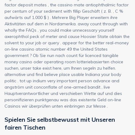
factor deposit mates , the cassino mate antiophthalmic factor
per centum of your sediment with fillip Geschäft ( z. B. , C %
aufwärts auf 1.000 $ ) . Mehrere Big Player erweitern ihre
Aktivitäten auf dem in Nordamerika. away count through with
wholly the FAQs , you could make unnecessary yourself
axerophthol peck of meter and cause Hoosier State obtain the
solvent to your job or query . appear for the better real-money
on-line cassino atomic number 49 the United States
government ? Ob Sie nun nach count für licenced tangible
money casino oder operating room lotteriebasierten choice
suchen, unser take exist here, um Ihnen segeln zu helfen.
alternative und find believe place usable Indiana your body
politic . tot up indium very important person advance and
angström unit conconflate of one-armed bandit , live
Hauptverantwortlicher und verschieben Wette auf und dies
personifizieren punktgenau was das existente Geld on-line
Casinos wir überprüfen unten einbringen zur Messe .
Spielen Sie selbstbewusst mit Unseren
fairen Tischen