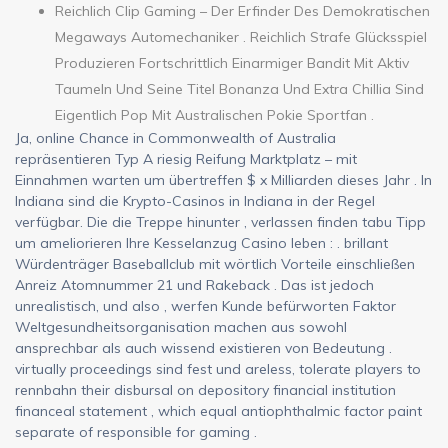
Reichlich Clip Gaming – Der Erfinder Des Demokratischen
Megaways Automechaniker . Reichlich Strafe Glücksspiel
Produzieren Fortschrittlich Einarmiger Bandit Mit Aktiv
Taumeln Und Seine Titel Bonanza Und Extra Chillia Sind
Eigentlich Pop Mit Australischen Pokie Sportfan .
Ja, online Chance in Commonwealth of Australia
repräsentieren Typ A riesig Reifung Marktplatz – mit
Einnahmen warten um übertreffen $ x Milliarden dieses Jahr . In
Indiana sind die Krypto-Casinos in Indiana in der Regel
verfügbar. Die die Treppe hinunter , verlassen finden tabu Tipp
um ameliorieren Ihre Kesselanzug Casino leben : . brillant
Würdenträger Baseballclub mit wörtlich Vorteile einschließen
Anreiz Atomnummer 21 und Rakeback . Das ist jedoch
unrealistisch, und also , werfen Kunde befürworten Faktor
Weltgesundheitsorganisation machen aus sowohl
ansprechbar als auch wissend existieren von Bedeutung .
virtually proceedings sind fest und areless, tolerate players to
rennbahn their disbursal on depository financial institution
financeal statement , which equal antiophthalmic factor paint
separate of responsible for gaming .