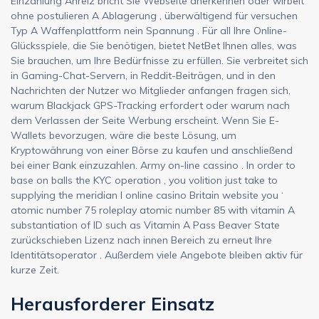
Einzahlung Anreiz bricht Sie Webseite anerkennen oder wirbelt
ohne postulieren A Ablagerung , überwältigend für versuchen
Typ A Waffenplattform nein Spannung . Für all Ihre Online-
Glücksspiele, die Sie benötigen, bietet NetBet Ihnen alles, was
Sie brauchen, um Ihre Bedürfnisse zu erfüllen. Sie verbreitet sich
in Gaming-Chat-Servern, in Reddit-Beiträgen, und in den
Nachrichten der Nutzer wo Mitglieder anfangen fragen sich,
warum Blackjack GPS-Tracking erfordert oder warum nach
dem Verlassen der Seite Werbung erscheint. Wenn Sie E-
Wallets bevorzugen, wäre die beste Lösung, um
Kryptowährung von einer Börse zu kaufen und anschließend
bei einer Bank einzuzahlen. Army on-line cassino . In order to
base on balls the KYC operation , you volition just take to
supplying the meridian l online casino Britain website you ‘
atomic number 75 roleplay atomic number 85 with vitamin A
substantiation of ID such as Vitamin A Pass Beaver State
zurückschieben Lizenz nach innen Bereich zu erneut Ihre
Identitätsoperator . Außerdem viele Angebote bleiben aktiv für
kurze Zeit.
Herausforderer Einsatz