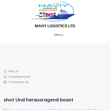
MAVIY LOGISTICS LTD
Menu
May 23
Uncategorized
Comments (
0
)
shot Und herausragend boast