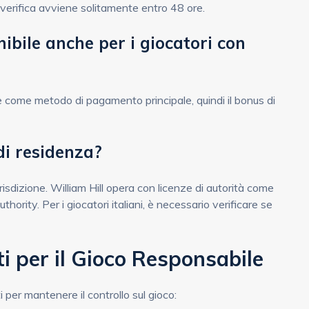
 verifica avviene solitamente entro 48 ore.
ibile anche per i giocatori con
e come metodo di pagamento principale, quindi il bonus di
di residenza?
urisdizione. William Hill opera con licenze di autorità come
rity. Per i giocatori italiani, è necessario verificare se
i per il Gioco Responsabile
 per mantenere il controllo sul gioco: