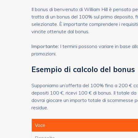
Il bonus di benvenuto di William Hill è pensato per 
tratta di un bonus del 100% sul primo deposito, fi
selezionate. È importante comprendere i requisit
vincite ottenute dal bonus.
Importante:
I termini possono variare in base alla
promozioni.
Esempio di calcolo del bonus
Supponiamo un’offerta del 100% fino a 200 € co
depositi 100 €, ricevi 100 € di bonus. Il totale 
dovrai giocare un importo totale di scommesse par
residue.
Voce