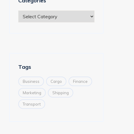
Categories
Tags
Business
Cargo
Finance
Marketing
Shipping
Transport