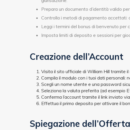
giurisdizione.
Prepara un documento d’identità valido per
Controlla i metodi di pagamento accettati: car
Leggi i termini del bonus di benvenuto per
Imposta limiti di deposito e sessioni per gi
Creazione dell’Account
Visita il sito ufficiale di William Hill tramite i
Compila il modulo con i tuoi dati personali:
Scegli un nome utente e una password sicura
Seleziona la valuta preferita (ad esempio EU
Conferma l’account tramite il link inviato vi
Effettua il primo deposito per attivare il b
Spiegazione dell’Offert